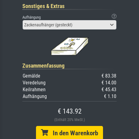
Sonstiges & Extras
Aufhängung
Zackenaufhänger (gesteckt)
Zusammenfassung
Gemälde
€ 83.38
Veredelung
€ 14.00
Keilrahmen
€ 45.43
Aufhängung
€ 1.10
€ 143.92
(Enthält 20% MwSt.)
In den Warenkorb