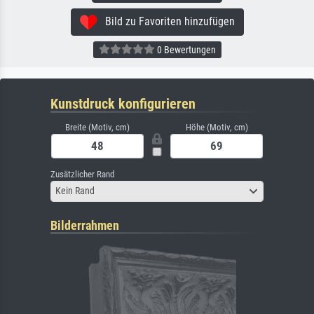
Bild zu Favoriten hinzufügen
0 Bewertungen
Kunstdruck konfigurieren
Breite (Motiv, cm)
Höhe (Motiv, cm)
Zusätzlicher Rand
Kein Rand
Bilderrahmen