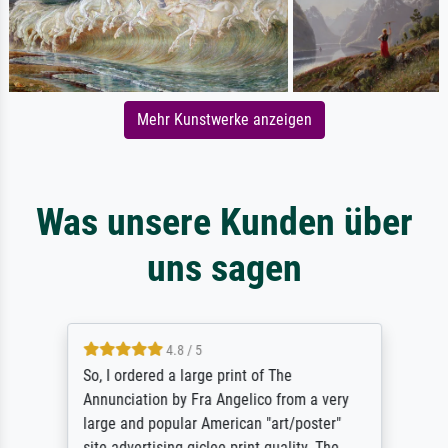
Mehr Kunstwerke anzeigen
Was unsere Kunden über
uns sagen
4.8 / 5
So, I ordered a large print of The
Annunciation by Fra Angelico from a very
large and popular American "art/poster"
site advertising giclee print quality. The