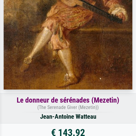
Le donneur de sérénades (Mezetin)
(The Serenade Giver (Mezetin))
Jean-Antoine Watteau
€ 143.92