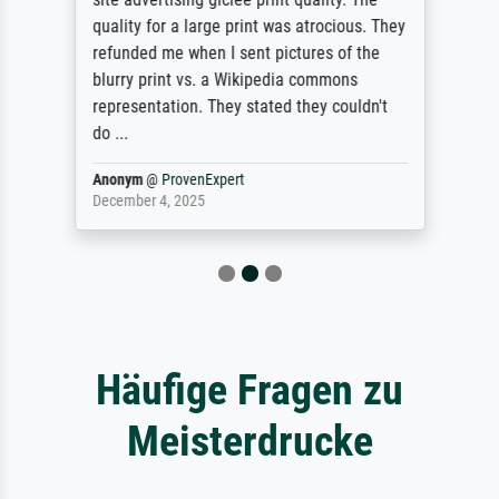
quality for a large print was atrocious. They
refunded me when I sent pictures of the
blurry print vs. a Wikipedia commons
representation. They stated they couldn't
do ...
Anonym
@
ProvenExpert
December 4, 2025
Häufige Fragen zu
Meisterdrucke