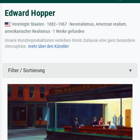
Edward Hopper
Vereinigte Staaten · 1882–1967 · Neorealismus, American realism,
amerikanischer Realismus · 1 Werke gefunden
Unsere Kunstreproduktionen verleihen Ihrem Zuhause eine ganz besondere
Atmosphäre.
mehr über den Künstler
Filter / Sortierung