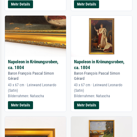
Mehr Details
Mehr Details
Napoleon in Krönungsroben,
Napoleon in Krönungsroben,
ca. 1804
ca. 1804
Baron François Pascal Simon
Baron François Pascal Simon
Gérard
Gérard
43 x 67 cm · Leinwand Leonardo
43 x 67 cm · Leinwand Leonardo
(Satin)
(Satin)
Bilderrahmen: Natascha
Bilderrahmen: Natascha
Mehr Details
Mehr Details