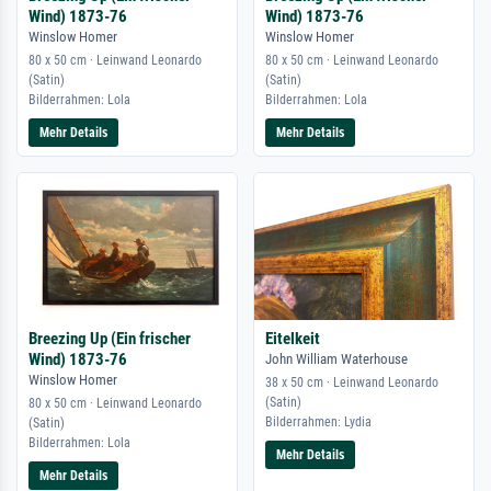
Wind) 1873-76
Wind) 1873-76
Winslow Homer
Winslow Homer
80 x 50 cm · Leinwand Leonardo
80 x 50 cm · Leinwand Leonardo
(Satin)
(Satin)
Bilderrahmen: Lola
Bilderrahmen: Lola
Mehr Details
Mehr Details
Breezing Up (Ein frischer
Eitelkeit
Wind) 1873-76
John William Waterhouse
Winslow Homer
38 x 50 cm · Leinwand Leonardo
(Satin)
80 x 50 cm · Leinwand Leonardo
Bilderrahmen: Lydia
(Satin)
Bilderrahmen: Lola
Mehr Details
Mehr Details