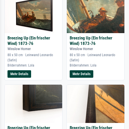
Breezing Up (Ein frischer
Breezing Up (Ein frischer
Wind) 1873-76
Wind) 1873-76
Winslow Homer
Winslow Homer
80 x 50 cm · Leinwand Leonardo
80 x 50 cm · Leinwand Leonardo
(Satin)
(Satin)
Bilderrahmen: Lola
Bilderrahmen: Lola
Mehr Details
Mehr Details
Breezing Up (Ein frischer
Breezing Up (Ein frischer