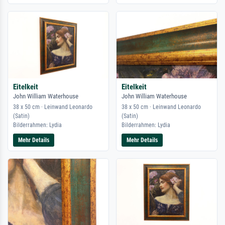
Eitelkeit
Eitelkeit
John William Waterhouse
John William Waterhouse
38 x 50 cm · Leinwand Leonardo
38 x 50 cm · Leinwand Leonardo
(Satin)
(Satin)
Bilderrahmen: Lydia
Bilderrahmen: Lydia
Mehr Details
Mehr Details