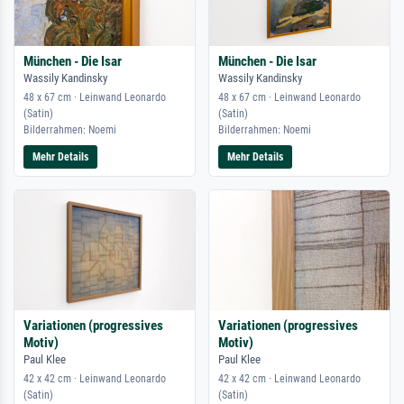
München - Die Isar
München - Die Isar
Wassily Kandinsky
Wassily Kandinsky
48 x 67 cm · Leinwand Leonardo
48 x 67 cm · Leinwand Leonardo
(Satin)
(Satin)
Bilderrahmen: Noemi
Bilderrahmen: Noemi
Mehr Details
Mehr Details
Variationen (progressives
Variationen (progressives
Motiv)
Motiv)
Paul Klee
Paul Klee
42 x 42 cm · Leinwand Leonardo
42 x 42 cm · Leinwand Leonardo
(Satin)
(Satin)