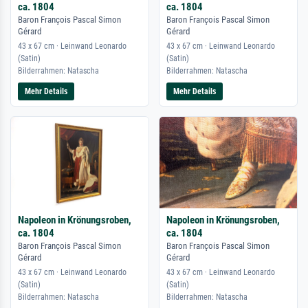
ca. 1804
ca. 1804
Baron François Pascal Simon
Baron François Pascal Simon
Gérard
Gérard
43 x 67 cm · Leinwand Leonardo
43 x 67 cm · Leinwand Leonardo
(Satin)
(Satin)
Bilderrahmen: Natascha
Bilderrahmen: Natascha
Mehr Details
Mehr Details
Napoleon in Krönungsroben,
Napoleon in Krönungsroben,
ca. 1804
ca. 1804
Baron François Pascal Simon
Baron François Pascal Simon
Gérard
Gérard
43 x 67 cm · Leinwand Leonardo
43 x 67 cm · Leinwand Leonardo
(Satin)
(Satin)
Bilderrahmen: Natascha
Bilderrahmen: Natascha