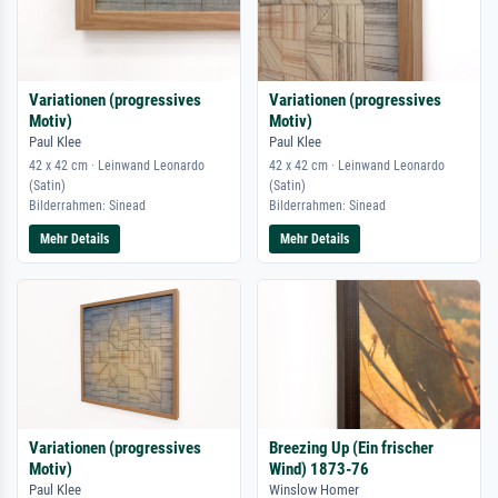
Variationen (progressives
Variationen (progressives
Motiv)
Motiv)
Paul Klee
Paul Klee
42 x 42 cm · Leinwand Leonardo
42 x 42 cm · Leinwand Leonardo
(Satin)
(Satin)
Bilderrahmen: Sinead
Bilderrahmen: Sinead
Mehr Details
Mehr Details
Variationen (progressives
Breezing Up (Ein frischer
Motiv)
Wind) 1873-76
Paul Klee
Winslow Homer