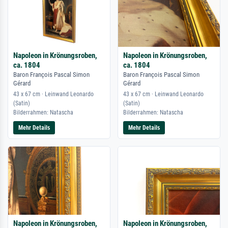
Napoleon in Krönungsroben,
Napoleon in Krönungsroben,
ca. 1804
ca. 1804
Baron François Pascal Simon
Baron François Pascal Simon
Gérard
Gérard
43 x 67 cm · Leinwand Leonardo
43 x 67 cm · Leinwand Leonardo
(Satin)
(Satin)
Bilderrahmen: Natascha
Bilderrahmen: Natascha
Mehr Details
Mehr Details
Napoleon in Krönungsroben,
Napoleon in Krönungsroben,