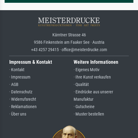
Kärntner Strasse 46
9586 Finkenstein am Faaker See · Austria
+43 4257 29415 · office@meisterdrucke.com
Impressum & Kontakt
Weitere Informationen
· Kontakt
· Eigenes Motiv
· Impressum
· Ihre Kunst verkaufen
· AGB
· Qualität
· Datenschutz
· Eindrücke aus unserer
· Widerrufsrecht
Manufaktur
· Reklamationen
· Gutscheine
· Über uns
· Muster bestellen