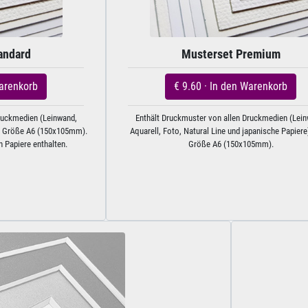
andard
Musterset Premium
Warenkorb
€ 9.60 · In den Warenkorb
ruckmedien (Leinwand,
Enthält Druckmuster von allen Druckmedien (Lei
der Größe A6 (150x105mm).
Aquarell, Foto, Natural Line und japanische Papiere)
n Papiere enthalten.
Größe A6 (150x105mm).