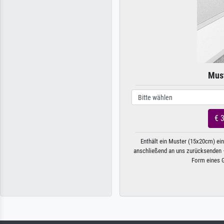
Must
€ 
Enthält ein Muster (15x20cm) ei
anschließend an uns zurücksenden –
Form eines G