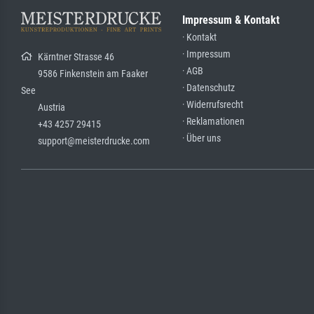
Impressum & Kontakt
· Kontakt
· Impressum
Kärntner Strasse 46
· AGB
9586 Finkenstein am Faaker
· Datenschutz
See
· Widerrufsrecht
Austria
· Reklamationen
+43 4257 29415
· Über uns
support@meisterdrucke.com