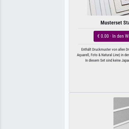
Musterset St
€ 0.00 · In den 
Enthält Druckmuster von allen D
Aquarell, Foto & Natural Line) in 
In diesem Set sind keine Japa