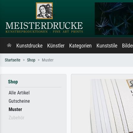
Kunstdrucke
Künstler
Kategorien
Kunststile
Bild
Startseite
Shop
Muster
Shop
Alle Artikel
Gutscheine
Muster
Zubehör