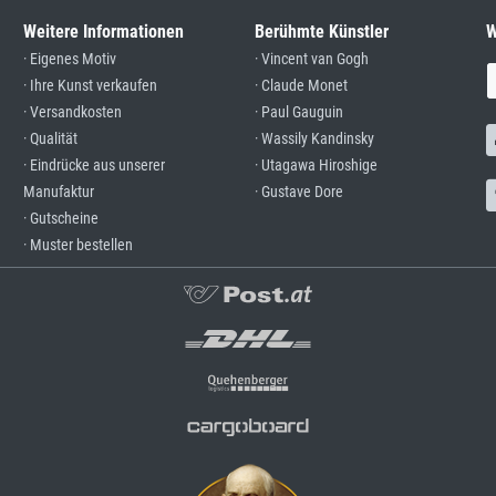
Weitere Informationen
Berühmte Künstler
W
· Eigenes Motiv
· Vincent van Gogh
· Ihre Kunst verkaufen
· Claude Monet
· Versandkosten
· Paul Gauguin
· Qualität
· Wassily Kandinsky
· Eindrücke aus unserer
· Utagawa Hiroshige
Manufaktur
· Gustave Dore
· Gutscheine
· Muster bestellen