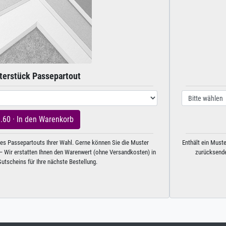
erstück Passepartout
3.60 · In den Warenkorb
nes Passepartouts Ihrer Wahl. Gerne können Sie die Muster
Enthält ein Muste
 Wir erstatten Ihnen den Warenwert (ohne Versandkosten) in
zurücksende
utscheins für Ihre nächste Bestellung.