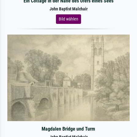
Ein Cottage in der Nähe des Ufers eines Sees
John Baptist Malchair
Bild wählen
Magdalen Bridge und Turm