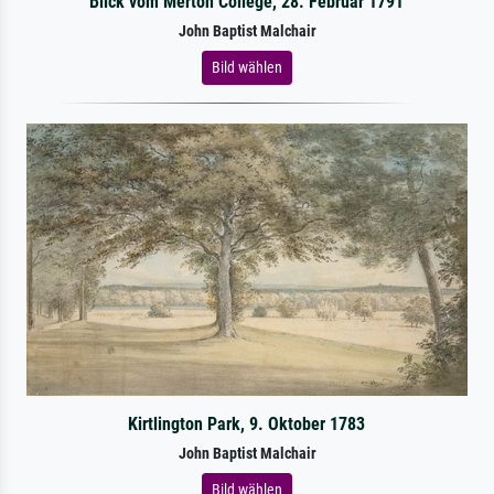
Blick vom Merton College, 28. Februar 1791
John Baptist Malchair
Bild wählen
Kirtlington Park, 9. Oktober 1783
John Baptist Malchair
Bild wählen