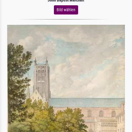
John Baptist Malchair
Bild wählen