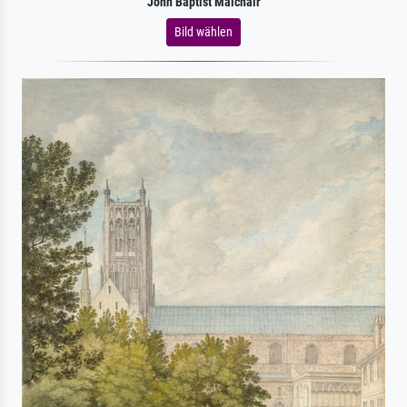
John Baptist Malchair
Bild wählen