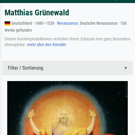
Matthias Grünewald
Deutschland · 1480–1528 ·
Renaissance
, Deutsche Renaissance · 106
Werke gefunden
Unsere Kunstreproduktionen verleihen Ihrem Zuhause eine ganz besondere
Atmosphäre.
mehr über den Künstler
Filter / Sortierung