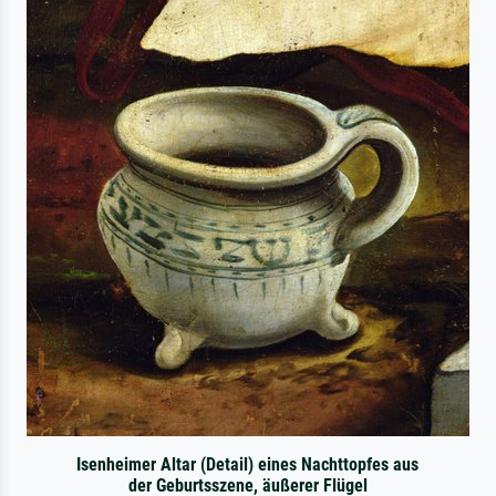
Isenheimer Altar (Detail) eines Nachttopfes aus
der Geburtsszene, äußerer Flügel