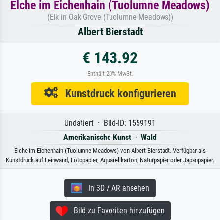
Elche im Eichenhain (Tuolumne Meadows)
(Elk in Oak Grove (Tuolumne Meadows))
Albert Bierstadt
€ 143.92
Enthält 20% MwSt.
Kunstdruck konfigurieren
Undatiert · Bild-ID: 1559191
Amerikanische Kunst
·
Wald
Elche im Eichenhain (Tuolumne Meadows) von Albert Bierstadt. Verfügbar als
Kunstdruck auf Leinwand, Fotopapier, Aquarellkarton, Naturpapier oder Japanpapier.
In 3D / AR ansehen
Bild zu Favoriten hinzufügen