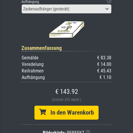
Aufhängung
Zackenaufhänger (gesteckt)
Zusammenfassung
Gemälde
€ 83.38
Veredelung
€ 14.00
Keilrahmen
€ 45.43
Aufhängung
€ 1.10
€ 143.92
(Enthält 20% MwSt.)
In den Warenkorb
Bildschärfe:
PERFEKT