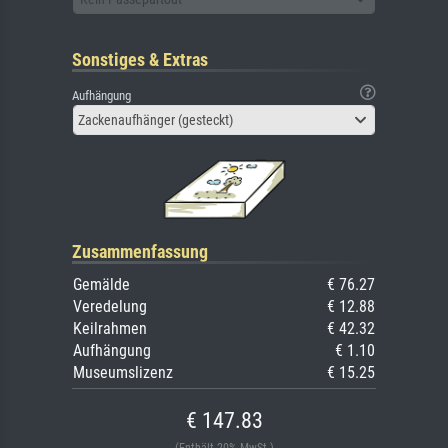
Sonstiges & Extras
Aufhängung
Zackenaufhänger (gesteckt)
Zusammenfassung
Gemälde
€ 76.27
Veredelung
€ 12.88
Keilrahmen
€ 42.32
Aufhängung
€ 1.10
Museumslizenz
€ 15.25
€ 147.83