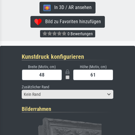
In 3D / AR ansehen
Bild zu Favoriten hinzufügen
0 Bewertungen
Kunstdruck konfigurieren
Breite (Motiv, cm)
Höhe (Motiv, cm)
Zusätzlicher Rand
Kein Rand
Bilderrahmen