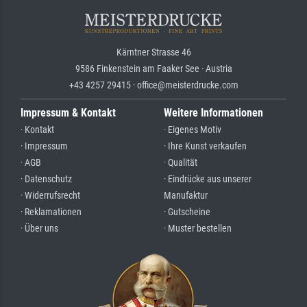
Kärntner Strasse 46
9586 Finkenstein am Faaker See · Austria
+43 4257 29415 · office@meisterdrucke.com
Impressum & Kontakt
Weitere Informationen
· Kontakt
· Eigenes Motiv
· Impressum
· Ihre Kunst verkaufen
· AGB
· Qualität
· Datenschutz
· Eindrücke aus unserer
· Widerrufsrecht
Manufaktur
· Reklamationen
· Gutscheine
· Über uns
· Muster bestellen