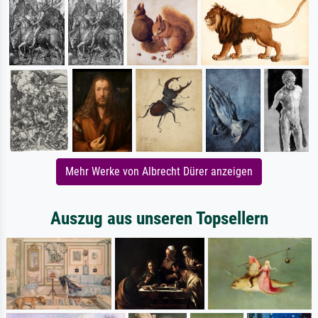
Mehr Werke von Albrecht Dürer anzeigen
Auszug aus unseren Topsellern