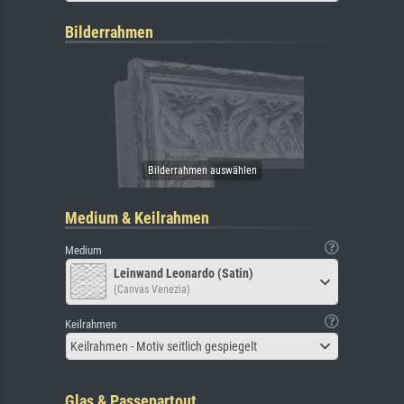
Bilderrahmen
Medium & Keilrahmen
Medium
Leinwand Leonardo (Satin)
(Canvas Venezia)
Keilrahmen
Keilrahmen - Motiv seitlich gespiegelt
Glas & Passepartout