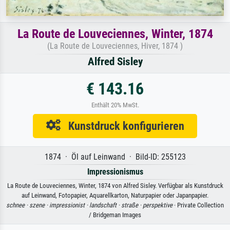
La Route de Louveciennes, Winter, 1874
(La Route de Louveciennes, Hiver, 1874 )
Alfred Sisley
€ 143.16
Enthält 20% MwSt.
Kunstdruck konfigurieren
1874 · Öl auf Leinwand · Bild-ID: 255123
Impressionismus
La Route de Louveciennes, Winter, 1874 von Alfred Sisley. Verfügbar als Kunstdruck
auf Leinwand, Fotopapier, Aquarellkarton, Naturpapier oder Japanpapier.
schnee ·
szene ·
impressionist ·
landschaft ·
straße ·
perspektive
· Private Collection
/ Bridgeman Images