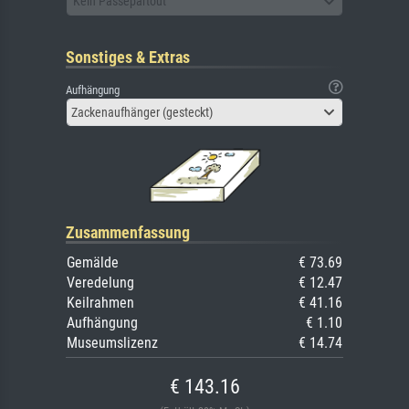
Kein Passepartout
Sonstiges & Extras
Aufhängung
Zackenaufhänger (gesteckt)
Zusammenfassung
Gemälde
€ 73.69
Veredelung
€ 12.47
Keilrahmen
€ 41.16
Aufhängung
€ 1.10
Museumslizenz
€ 14.74
€ 143.16