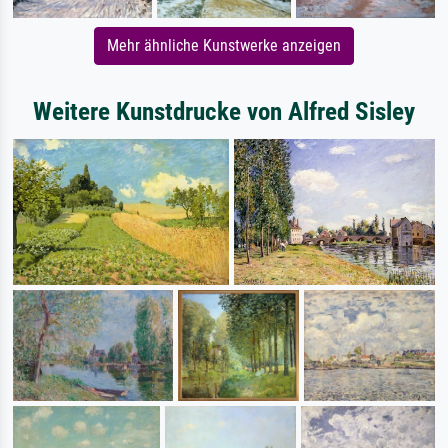
Mehr ähnliche Kunstwerke anzeigen
Weitere Kunstdrucke von Alfred Sisley