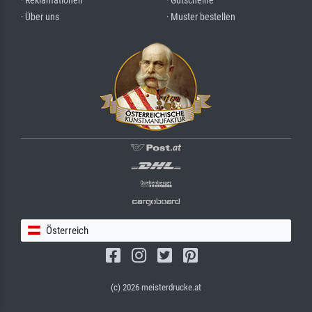
· Reklamationen
· Gutscheine
· Über uns
· Muster bestellen
Österreich
(c) 2026 meisterdrucke.at