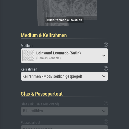
Medium & Keilrahmen
Medium
Leinwand Leonardo (Satin)
(Canvas Venezia)
Keilrahmen
Keilrahmen - Motiv seitlich gespiegelt
Glas & Passepartout
Glas (inklusive Rückwand)
Bitte wählen
Passepartout