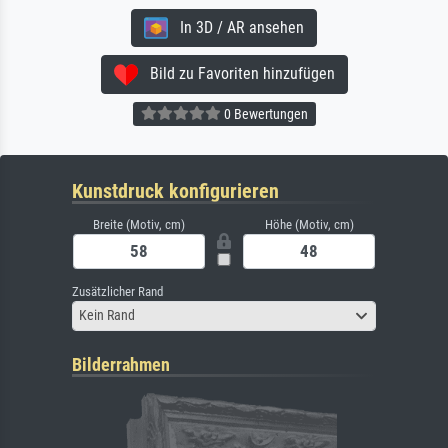
In 3D / AR ansehen
Bild zu Favoriten hinzufügen
0 Bewertungen
Kunstdruck konfigurieren
Breite (Motiv, cm)
Höhe (Motiv, cm)
Zusätzlicher Rand
Kein Rand
Bilderrahmen