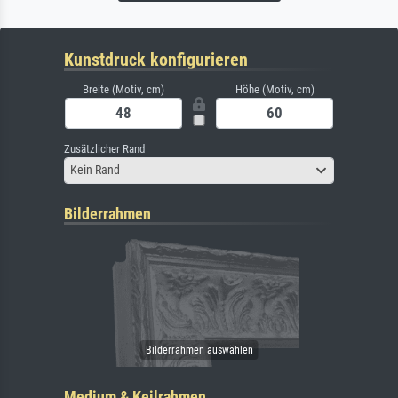
Kunstdruck konfigurieren
Breite (Motiv, cm)
Höhe (Motiv, cm)
Zusätzlicher Rand
Kein Rand
Bilderrahmen
Medium & Keilrahmen