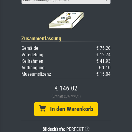
Zusammenfassung
Gemälde
€ 75.20
Veredelung
€ 12.74
Keilrahmen
€ 41.93
Aufhängung
€ 1.10
Museumslizenz
€ 15.04
€ 146.02
(Enthält 20% MwSt.)
In den Warenkorb
Bildschärfe:
PERFEKT