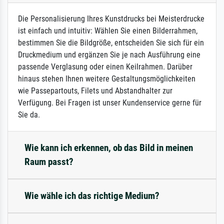
Die Personalisierung Ihres Kunstdrucks bei Meisterdrucke
ist einfach und intuitiv: Wählen Sie einen Bilderrahmen,
bestimmen Sie die Bildgröße, entscheiden Sie sich für ein
Druckmedium und ergänzen Sie je nach Ausführung eine
passende Verglasung oder einen Keilrahmen. Darüber
hinaus stehen Ihnen weitere Gestaltungsmöglichkeiten
wie Passepartouts, Filets und Abstandhalter zur
Verfügung. Bei Fragen ist unser Kundenservice gerne für
Sie da.
Wie kann ich erkennen, ob das Bild in meinen
Raum passt?
Wie wähle ich das richtige Medium?