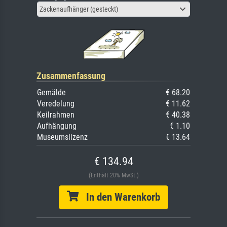
Zackenaufhänger (gesteckt)
Zusammenfassung
Gemälde
€ 68.20
Veredelung
€ 11.62
Keilrahmen
€ 40.38
Aufhängung
€ 1.10
Museumslizenz
€ 13.64
€ 134.94
(Enthält 20% MwSt.)
In den Warenkorb