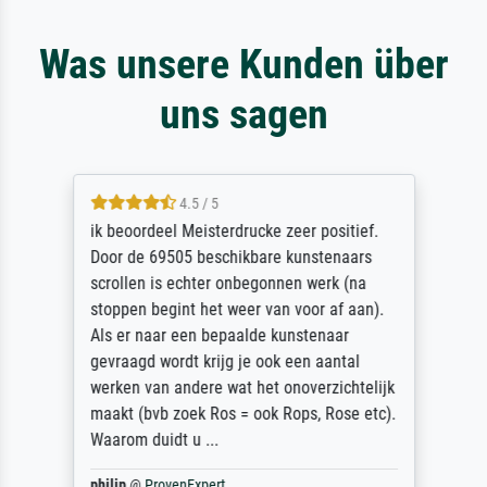
Was unsere Kunden über
uns sagen
4.5 / 5
ik beoordeel Meisterdrucke zeer positief.
Door de 69505 beschikbare kunstenaars
scrollen is echter onbegonnen werk (na
stoppen begint het weer van voor af aan).
Als er naar een bepaalde kunstenaar
gevraagd wordt krijg je ook een aantal
werken van andere wat het onoverzichtelijk
maakt (bvb zoek Ros = ook Rops, Rose etc).
Waarom duidt u ...
philip
@
ProvenExpert