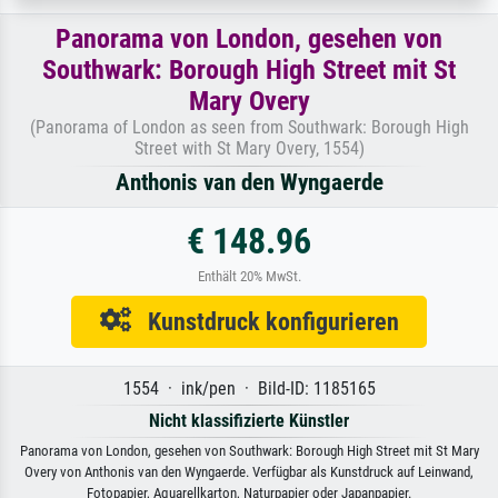
Panorama von London, gesehen von
Southwark: Borough High Street mit St
Mary Overy
(Panorama of London as seen from Southwark: Borough High
Street with St Mary Overy, 1554)
Anthonis van den Wyngaerde
€ 148.96
Enthält 20% MwSt.
Kunstdruck konfigurieren
1554 · ink/pen · Bild-ID: 1185165
Nicht klassifizierte Künstler
Panorama von London, gesehen von Southwark: Borough High Street mit St Mary
Overy von Anthonis van den Wyngaerde. Verfügbar als Kunstdruck auf Leinwand,
Fotopapier, Aquarellkarton, Naturpapier oder Japanpapier.