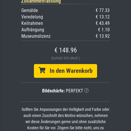
Zusammenfassung
Gemälde
€ 77.33
Veredelung
€ 13.12
Keilrahmen
€ 43.49
Aufhängung
€ 1.10
Museumslizenz
€ 13.92
€ 148.96
(Enthält 20% MwSt.)
In den Warenkorb
Bildschärfe:
PERFEKT
Sollten Sie Anpassungen der Helligkeit und Farbe oder
auch einen Zuschnitt des Motivs wünschen, nehmen
wir diese Änderungen gerne und ohne zusätzliche
Kosten für Sie vor. Zögern Sie bitte nicht, uns zu