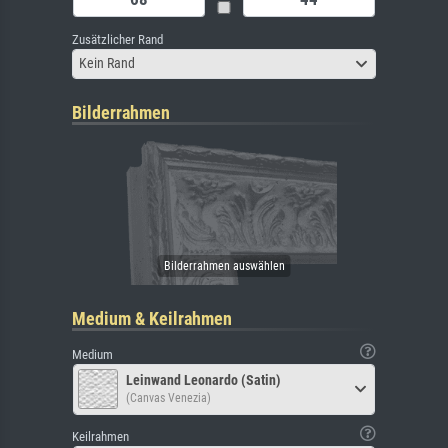
Zusätzlicher Rand
Kein Rand
Bilderrahmen
Medium & Keilrahmen
Medium
Leinwand Leonardo (Satin)
(Canvas Venezia)
Keilrahmen