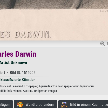
rles Darwin
Artist Unknown
iert · Bild-ID: 1519205
 klassifizierte Künstler
ruck auf Leinwand, Fotopapier, Aquarellkarton, Naturpapier oder Japanpapier.
bibliothek, Vienna, Austria / Bridgeman Images
ufügen
Wandfarbe ändern
Bild in einem Raum anz