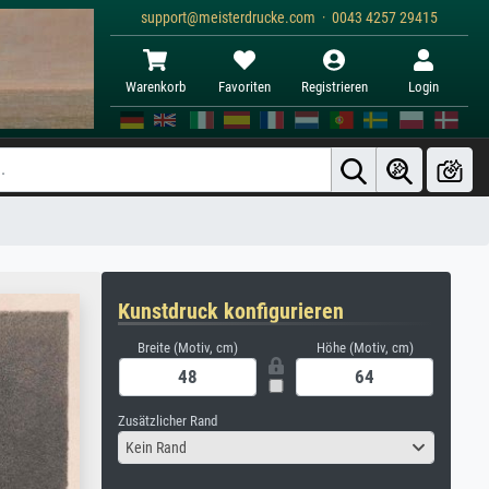
support@meisterdrucke.com · 0043 4257 29415
Warenkorb
Favoriten
Registrieren
Login
Kunstdruck konfigurieren
Breite (Motiv, cm)
Höhe (Motiv, cm)
Zusätzlicher Rand
Kein Rand