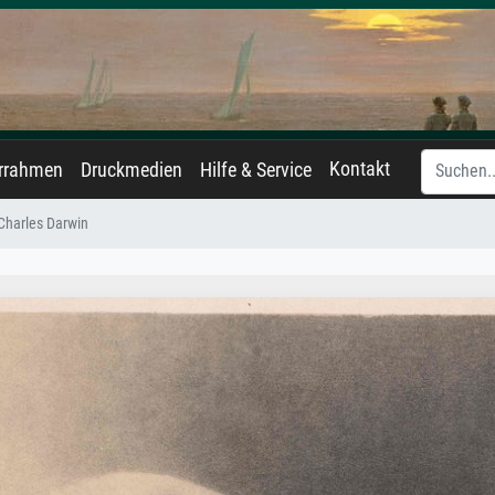
Kontakt
errahmen
Druckmedien
Hilfe & Service
Charles Darwin