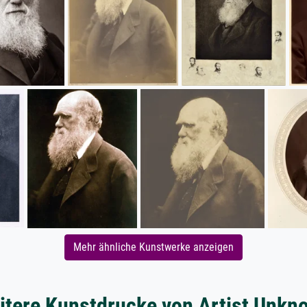
Mehr ähnliche Kunstwerke anzeigen
itere Kunstdrucke von Artist Unkn