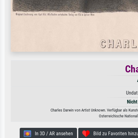
Cha
Undat
Nicht
Charles Darwin von Artist Unknown. Verfügbar als Kunstd
Osterreichische National
In 3D / AR ansehen
Bild zu Favoriten hinz