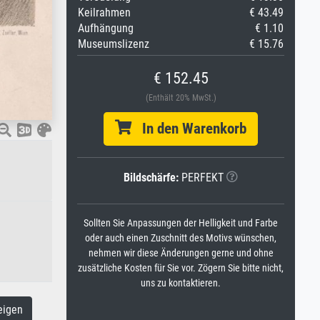
Keilrahmen
€ 43.49
Aufhängung
€ 1.10
Museumslizenz
€ 15.76
€ 152.45
(Enthält 20% MwSt.)
In den Warenkorb
Bildschärfe:
PERFEKT
Sollten Sie Anpassungen der Helligkeit und Farbe
oder auch einen Zuschnitt des Motivs wünschen,
nehmen wir diese Änderungen gerne und ohne
zusätzliche Kosten für Sie vor. Zögern Sie bitte nicht,
uns zu kontaktieren.
eigen