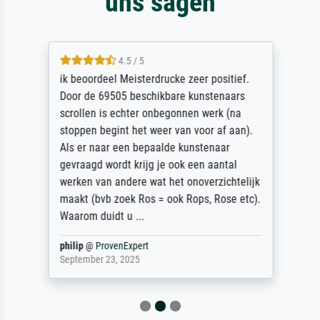
uns sagen
4.5 / 5
ik beoordeel Meisterdrucke zeer positief.
Door de 69505 beschikbare kunstenaars
scrollen is echter onbegonnen werk (na
stoppen begint het weer van voor af aan).
Als er naar een bepaalde kunstenaar
gevraagd wordt krijg je ook een aantal
werken van andere wat het onoverzichtelijk
maakt (bvb zoek Ros = ook Rops, Rose etc).
Waarom duidt u ...
philip
@
ProvenExpert
September 23, 2025