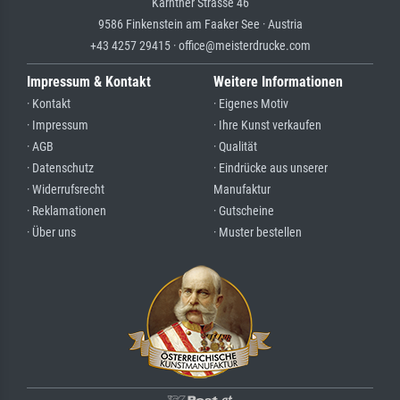
Kärntner Strasse 46
9586 Finkenstein am Faaker See · Austria
+43 4257 29415 · office@meisterdrucke.com
Impressum & Kontakt
Weitere Informationen
· Kontakt
· Eigenes Motiv
· Impressum
· Ihre Kunst verkaufen
· AGB
· Qualität
· Datenschutz
· Eindrücke aus unserer
· Widerrufsrecht
Manufaktur
· Reklamationen
· Gutscheine
· Über uns
· Muster bestellen