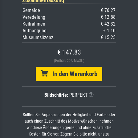
Zusammenfassung
Gemälde
€ 76.27
Veredelung
€ 12.88
Keilrahmen
€ 42.32
Aufhängung
€ 1.10
Museumslizenz
€ 15.25
€ 147.83
(Enthält 20% MwSt.)
In den Warenkorb
Bildschärfe:
PERFEKT
Sollten Sie Anpassungen der Helligkeit und Farbe oder
auch einen Zuschnitt des Motivs wünschen, nehmen
wir diese Änderungen gerne und ohne zusätzliche
Kosten für Sie vor. Zögern Sie bitte nicht, uns zu