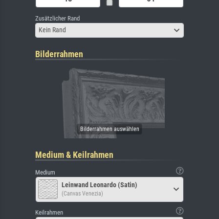
Zusätzlicher Rand
Kein Rand
Bilderrahmen
Medium & Keilrahmen
Medium
Leinwand Leonardo (Satin)
(Canvas Venezia)
Keilrahmen