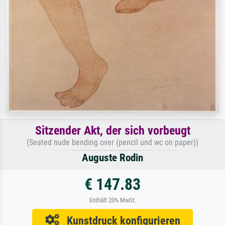
Sitzender Akt, der sich vorbeugt
(Seated nude bending over (pencil und wc on paper))
Auguste Rodin
€ 147.83
Enthält 20% MwSt.
Kunstdruck konfigurieren