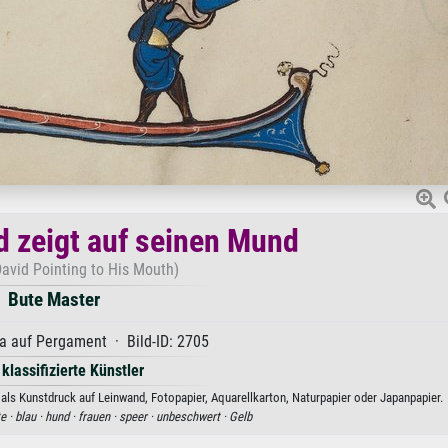
id zeigt auf seinen Mund
 David Pointing to His Mouth)
Bute Master
 auf Pergament · Bild-ID: 2705
 klassifizierte Künstler
r als Kunstdruck auf Leinwand, Fotopapier, Aquarellkarton, Naturpapier oder Japanpapier.
e ·
blau ·
hund ·
frauen ·
speer ·
unbeschwert ·
Gelb