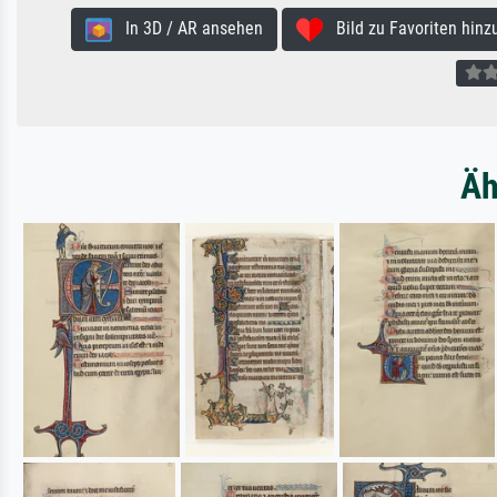
In 3D / AR ansehen
Bild zu Favoriten hinz
Äh