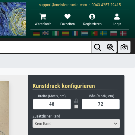
support@meisterdrucke.com · 0043 4257 29415
Warenkorb
Favoriten
Registrieren
Login
Kunstdruck konfigurieren
Breite (Motiv, cm)
Höhe (Motiv, cm)
Zusätzlicher Rand
Kein Rand