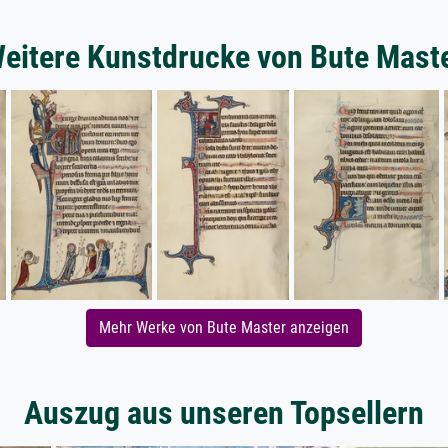
eitere Kunstdrucke von Bute Mast
Mehr Werke von Bute Master anzeigen
Auszug aus unseren Topsellern