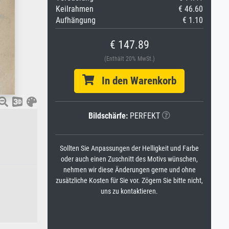
Keilrahmen
€ 46.60
Aufhängung
€ 1.10
€ 147.89
(Enthält 20% MwSt.)
In den Warenkorb
Bildschärfe:
PERFEKT
Sollten Sie Anpassungen der Helligkeit und Farbe
oder auch einen Zuschnitt des Motivs wünschen,
nehmen wir diese Änderungen gerne und ohne
zusätzliche Kosten für Sie vor. Zögern Sie bitte nicht,
uns zu kontaktieren.