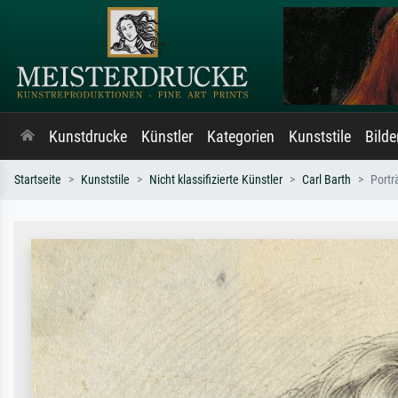
Kunstdrucke
Künstler
Kategorien
Kunststile
Bild
Startseite
Kunststile
Nicht klassifizierte Künstler
Carl Barth
Portr