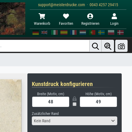
support@meisterdrucke.com · 0043 4257 29415
Warenkorb
Favoriten
Registrieren
Login
Kunstdruck konfigurieren
Breite (Motiv, cm)
Höhe (Motiv, cm)
Zusätzlicher Rand
Kein Rand