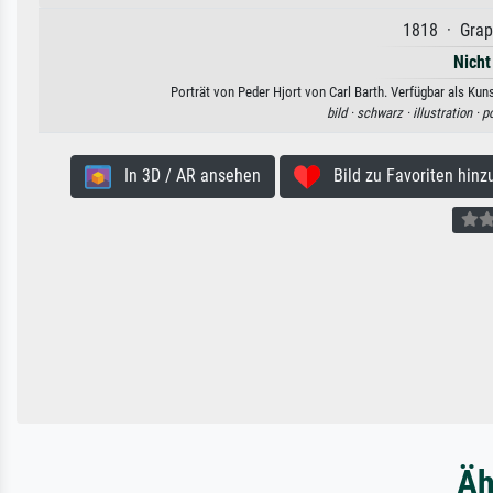
1818 · Graph
Nicht
Porträt von Peder Hjort von Carl Barth. Verfügbar als Kun
bild ·
schwarz ·
illustration ·
po
In 3D / AR ansehen
Bild zu Favoriten hinz
Äh