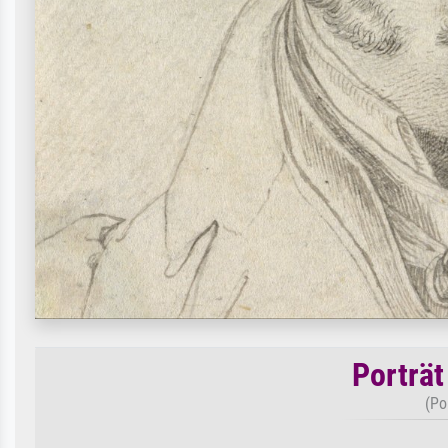
Porträt
(Po