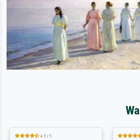
Wa
5 / 5