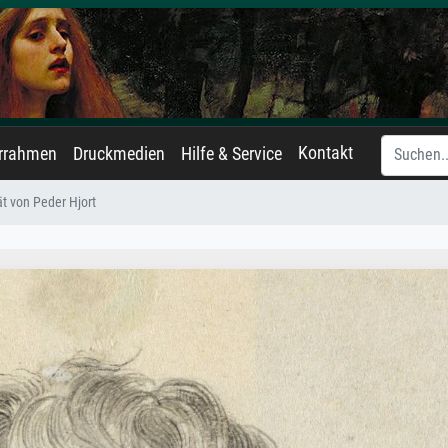
Kontakt
errahmen
Druckmedien
Hilfe & Service
ät von Peder Hjort