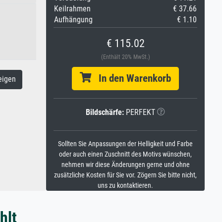
Keilrahmen
€ 37.66
Aufhängung
€ 1.10
€ 115.02
(Enthält 20% MwSt.)
In den Warenkorb
eigen
Bildschärfe:
PERFEKT
Sollten Sie Anpassungen der Helligkeit und Farbe
oder auch einen Zuschnitt des Motivs wünschen,
nehmen wir diese Änderungen gerne und ohne
zusätzliche Kosten für Sie vor. Zögern Sie bitte nicht,
uns zu kontaktieren.
hlt