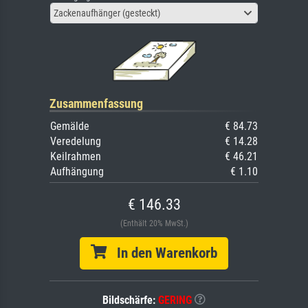
Zackenaufhänger (gesteckt)
Zusammenfassung
Gemälde
€ 84.73
Veredelung
€ 14.28
Keilrahmen
€ 46.21
Aufhängung
€ 1.10
€ 146.33
(Enthält 20% MwSt.)
In den Warenkorb
Bildschärfe:
GERING