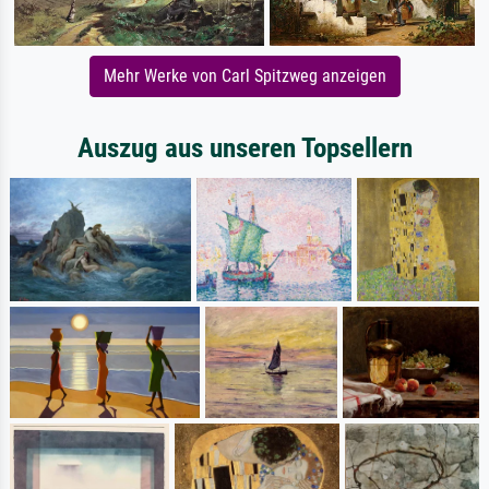
Mehr Werke von Carl Spitzweg anzeigen
Auszug aus unseren Topsellern