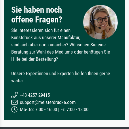
Sie haben noch
offene Fragen?
Sie interessieren sich für einen
Kunstdruck aus unserer Manufaktur,
sind sich aber noch unsicher? Wünschen Sie eine
Beratung zur Wahl des Mediums oder benötigen Sie
Hilfe bei der Bestellung?
Unsere Expertinnen und Experten helfen Ihnen gerne
weiter.
+43 4257 29415
support@meisterdrucke.com
Mo-Do: 7:00 - 16:00 | Fr: 7:00 - 13:00