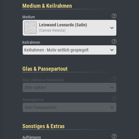
Medium & Keilrahmen
Medium
Leinwand Leonardo (Satin)
(Canvas Venezia)
Keilrahmen
Keilrahmen - Motiv seitlich gespiegelt
Glas & Passepartout
Glas (inklusive Rückwand)
Bitte wählen
Passepartout
Kein Passepartout
Sonstiges & Extras
Aufhängung