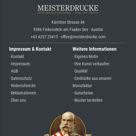
Kärntner Strasse 46
9586 Finkenstein am Faaker See · Austria
+43 4257 29415 · office@meisterdrucke.com
Impressum & Kontakt
Weitere Informationen
· Kontakt
· Eigenes Motiv
· Impressum
· Ihre Kunst verkaufen
· AGB
· Qualität
· Datenschutz
· Eindrücke aus unserer
· Widerrufsrecht
Manufaktur
· Reklamationen
· Gutscheine
· Über uns
· Muster bestellen