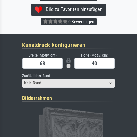
Bild zu Favoriten hinzufügen
0 Bewertungen
Kunstdruck konfigurieren
Breite (Motiv, cm)
Höhe (Motiv, cm)
Zusätzlicher Rand
Kein Rand
Bilderrahmen