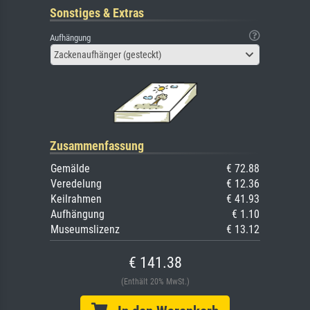
Sonstiges & Extras
Aufhängung
Zackenaufhänger (gesteckt)
Zusammenfassung
Gemälde
€ 72.88
Veredelung
€ 12.36
Keilrahmen
€ 41.93
Aufhängung
€ 1.10
Museumslizenz
€ 13.12
€ 141.38
(Enthält 20% MwSt.)