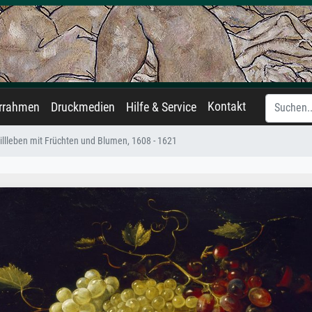
Kontakt
errahmen
Druckmedien
Hilfe & Service
tillleben mit Früchten und Blumen, 1608 - 1621