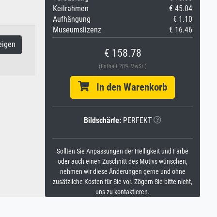
Keilrahmen
€ 45.04
Aufhängung
€ 1.10
Museumslizenz
€ 16.46
eigen
€ 158.78
(Enthält 20% MwSt.)
In den Warenkorb
Bildschärfe:
PERFEKT
Sollten Sie Anpassungen der Helligkeit und Farbe
oder auch einen Zuschnitt des Motivs wünschen,
nehmen wir diese Änderungen gerne und ohne
zusätzliche Kosten für Sie vor. Zögern Sie bitte nicht,
uns zu kontaktieren.