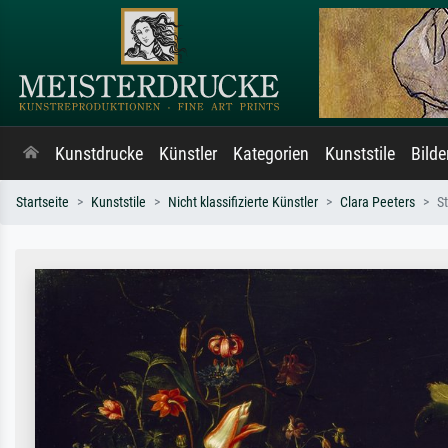
Kunstdrucke
Künstler
Kategorien
Kunststile
Bild
Startseite
Kunststile
Nicht klassifizierte Künstler
Clara Peeters
S