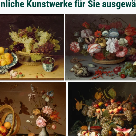
nliche Kunstwerke für Sie ausgewä