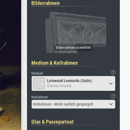
Bilderrahmen
Medium & Keilrahmen
Medium
Leinwand Leonardo (Satin)
(Canvas Venezia)
Keilrahmen
Keilrahmen - Motiv seitlich gespiegelt
Glas & Passepartout