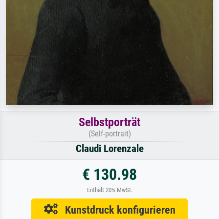
Selbstporträt
(Self-portrait)
Claudi Lorenzale
€ 130.98
Enthält 20% MwSt.
Kunstdruck konfigurieren