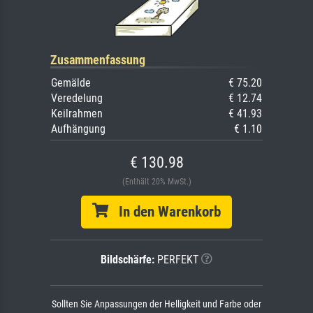
Zusammenfassung
Gemälde
€ 75.20
Veredelung
€ 12.74
Keilrahmen
€ 41.93
Aufhängung
€ 1.10
€ 130.98
(Enthält 20% MwSt.)
In den Warenkorb
Bildschärfe:
PERFEKT
Sollten Sie Anpassungen der Helligkeit und Farbe oder