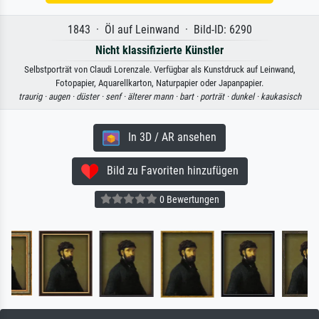
1843 · Öl auf Leinwand · Bild-ID: 6290
Nicht klassifizierte Künstler
Selbstporträt von Claudi Lorenzale. Verfügbar als Kunstdruck auf Leinwand,
Fotopapier, Aquarellkarton, Naturpapier oder Japanpapier.
traurig ·
augen ·
düster ·
senf ·
älterer mann ·
bart ·
porträt ·
dunkel ·
kaukasisch
In 3D / AR ansehen
Bild zu Favoriten hinzufügen
0 Bewertungen