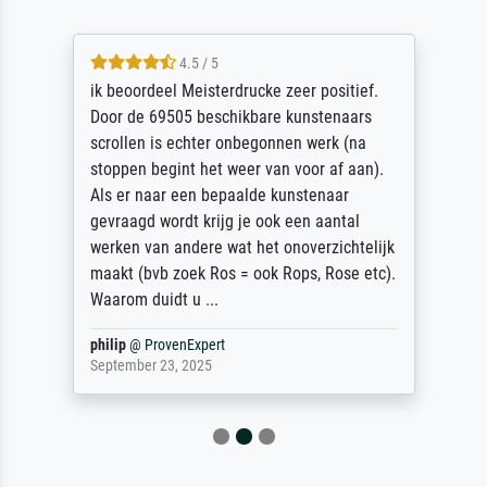
4.5 / 5
ik beoordeel Meisterdrucke zeer positief.
Door de 69505 beschikbare kunstenaars
scrollen is echter onbegonnen werk (na
stoppen begint het weer van voor af aan).
Als er naar een bepaalde kunstenaar
gevraagd wordt krijg je ook een aantal
werken van andere wat het onoverzichtelijk
maakt (bvb zoek Ros = ook Rops, Rose etc).
Waarom duidt u ...
philip
@
ProvenExpert
September 23, 2025