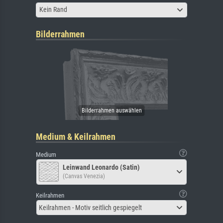
Kein Rand
Bilderrahmen
Medium & Keilrahmen
Medium
Leinwand Leonardo (Satin)
(Canvas Venezia)
Keilrahmen
Keilrahmen - Motiv seitlich gespiegelt