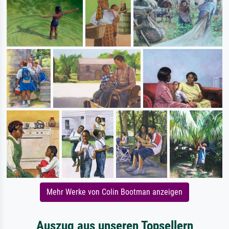
Mehr Werke von Colin Bootman anzeigen
Auszug aus unseren Topsellern