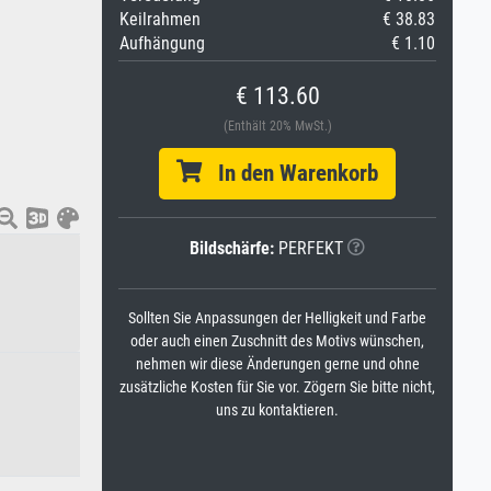
Keilrahmen
€ 38.83
Aufhängung
€ 1.10
€ 113.60
(Enthält 20% MwSt.)
In den Warenkorb
Bildschärfe:
PERFEKT
Sollten Sie Anpassungen der Helligkeit und Farbe
oder auch einen Zuschnitt des Motivs wünschen,
nehmen wir diese Änderungen gerne und ohne
zusätzliche Kosten für Sie vor. Zögern Sie bitte nicht,
uns zu kontaktieren.