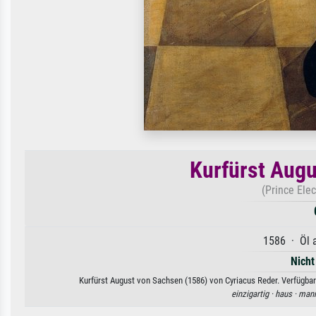
Kurfürst Augu
(Prince Ele
1586 · Öl a
Nicht
Kurfürst August von Sachsen (1586) von Cyriacus Reder. Verfügbar 
einzigartig ·
haus ·
mann