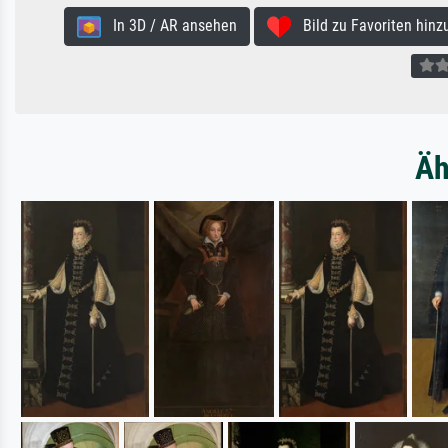
In 3D / AR ansehen
Bild zu Favoriten hinz
Äh