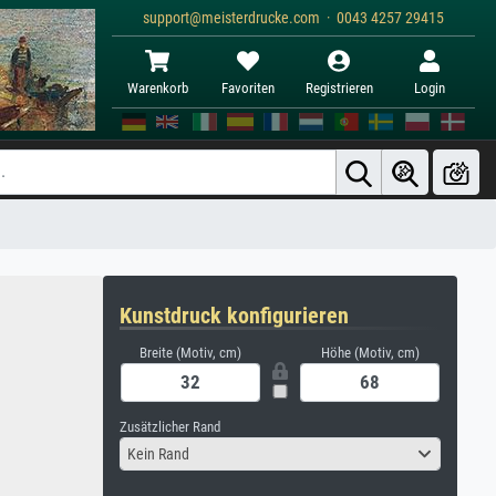
support@meisterdrucke.com · 0043 4257 29415
Warenkorb
Favoriten
Registrieren
Login
Kunstdruck konfigurieren
Breite (Motiv, cm)
Höhe (Motiv, cm)
Zusätzlicher Rand
Kein Rand