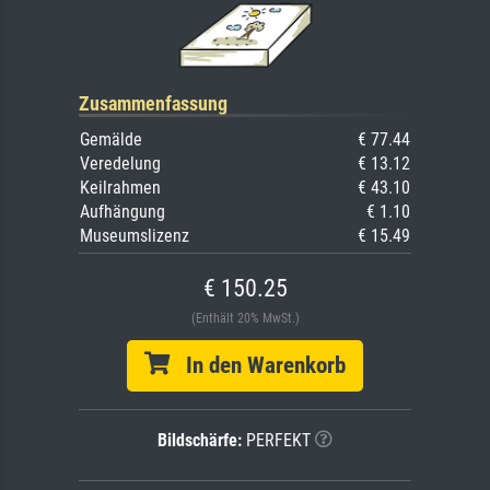
Zusammenfassung
Gemälde
€ 77.44
Veredelung
€ 13.12
Keilrahmen
€ 43.10
Aufhängung
€ 1.10
Museumslizenz
€ 15.49
€ 150.25
(Enthält 20% MwSt.)
In den Warenkorb
Bildschärfe:
PERFEKT