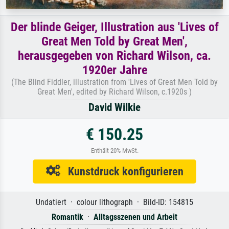
Der blinde Geiger, Illustration aus 'Lives of
Great Men Told by Great Men',
herausgegeben von Richard Wilson, ca.
1920er Jahre
(The Blind Fiddler, illustration from 'Lives of Great Men Told by
Great Men', edited by Richard Wilson, c.1920s )
David Wilkie
€ 150.25
Enthält 20% MwSt.
Kunstdruck konfigurieren
Undatiert · colour lithograph · Bild-ID: 154815
Romantik
·
Alltagsszenen und Arbeit