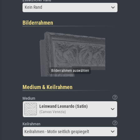
Kein Rand
Bilderrahmen
Medium & Keilrahmen
Medium
Leinwand Leonardo (Satin)
(Canvas Venezia)
Keilrahmen
Keilrahmen - Motiv seitlich gespiegelt