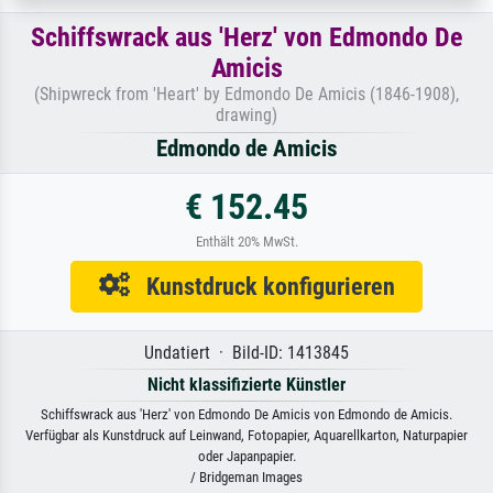
Schiffswrack aus 'Herz' von Edmondo De
Amicis
(Shipwreck from 'Heart' by Edmondo De Amicis (1846-1908),
drawing)
Edmondo de Amicis
€ 152.45
Enthält 20% MwSt.
Kunstdruck konfigurieren
Undatiert · Bild-ID: 1413845
Nicht klassifizierte Künstler
Schiffswrack aus 'Herz' von Edmondo De Amicis von Edmondo de Amicis.
Verfügbar als Kunstdruck auf Leinwand, Fotopapier, Aquarellkarton, Naturpapier
oder Japanpapier.
/ Bridgeman Images