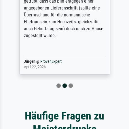
getrübt, dass das Bild entgegen einer
angegebenen Lieferanschrift (sollte eine
Überraschung für die normannische
Ehefrau sein zum Hochzeits- gleichzeitig
auch Geburtstag sein) doch nach zu Hause
zugestellt wurde.
Jürgen
@
ProvenExpert
April 22, 2026
Häufige Fragen zu
Meisterdrucke