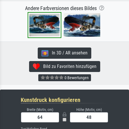
Andere Farbversionen dieses Bildes
In 3D / AR ansehen
Bild zu Favoriten hinzufügen
0 Bewertungen
Kunstdruck konfigurieren
Breite (Motiv, cm)
Höhe (Motiv, cm)
Zusätzlicher Rand