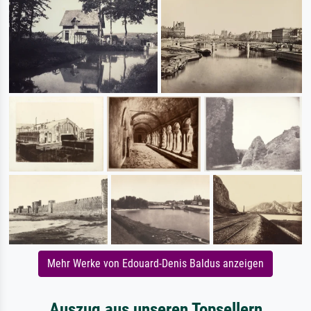
Mehr Werke von Edouard-Denis Baldus anzeigen
Auszug aus unseren Topsellern