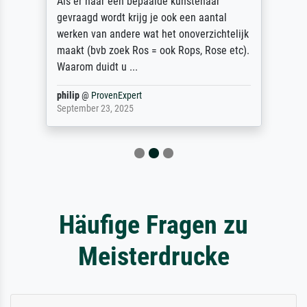
Als er naar een bepaalde kunstenaar
gevraagd wordt krijg je ook een aantal
werken van andere wat het onoverzichtelijk
maakt (bvb zoek Ros = ook Rops, Rose etc).
Waarom duidt u ...
philip
@
ProvenExpert
September 23, 2025
Häufige Fragen zu
Meisterdrucke