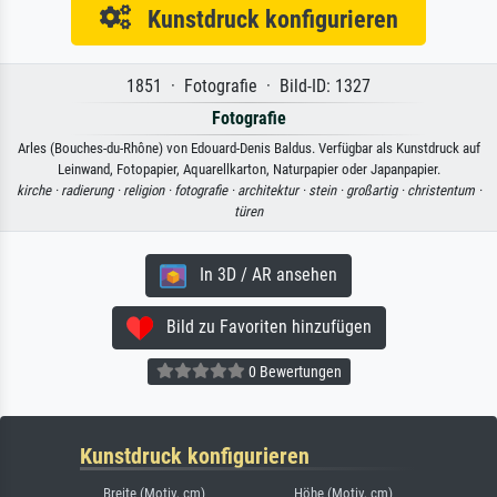
Kunstdruck konfigurieren
1851 · Fotografie · Bild-ID: 1327
Fotografie
Arles (Bouches-du-Rhône) von Edouard-Denis Baldus. Verfügbar als Kunstdruck auf
Leinwand, Fotopapier, Aquarellkarton, Naturpapier oder Japanpapier.
kirche ·
radierung ·
religion ·
fotografie ·
architektur ·
stein ·
großartig ·
christentum ·
türen
In 3D / AR ansehen
Bild zu Favoriten hinzufügen
0 Bewertungen
Kunstdruck konfigurieren
Breite (Motiv, cm)
Höhe (Motiv, cm)