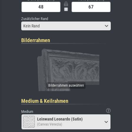
Zusätzlicher Rand
Kein Rand
Bilderrahmen
Medium & Keilrahmen
Medium
Leinwand Leonardo (Satin)
(Canvas Venezia)