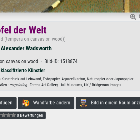
fel der Welt
ld (tempera on canvas on wood))
 Alexander Wadsworth
on canvas on wood · Bild-ID: 1518874
 klassifizierte Künstler
 Kunstdruck auf Leinwand, Fotopapier, Aquarellkarton, Naturpapier oder Japanpapier.
ußen ·
mzpainting
· Ferens Art Gallery, Hull Museums, UK / Bridgeman Images
ufügen
Wandfarbe ändern
Bild in einem Raum anz
0 Bewertungen