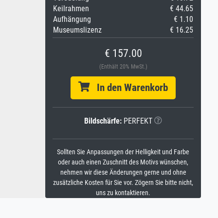
Keilrahmen
€ 44.65
Aufhängung
€ 1.10
Museumslizenz
€ 16.25
€ 157.00
(Enthält 20% MwSt.)
In den Warenkorb
Bildschärfe:
PERFEKT
Sollten Sie Anpassungen der Helligkeit und Farbe
oder auch einen Zuschnitt des Motivs wünschen,
nehmen wir diese Änderungen gerne und ohne
zusätzliche Kosten für Sie vor. Zögern Sie bitte nicht,
uns zu kontaktieren.