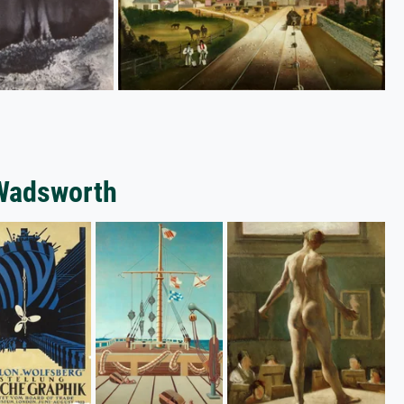
 Wadsworth