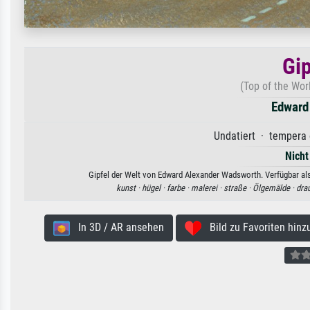
Gip
(Top of the Wor
Edward
Undatiert · tempera 
Nicht
Gipfel der Welt von Edward Alexander Wadsworth. Verfügbar als
kunst ·
hügel ·
farbe ·
malerei ·
straße ·
Ölgemälde ·
dra
In 3D / AR ansehen
Bild zu Favoriten hinz