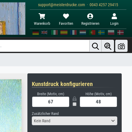
support@meisterdrucke.com · 0043 4257 29415
Warenkorb
Favoriten
Registrieren
Login
Kunstdruck konfigurieren
Breite (Motiv, cm)
Höhe (Motiv, cm)
Zusätzlicher Rand
Kein Rand