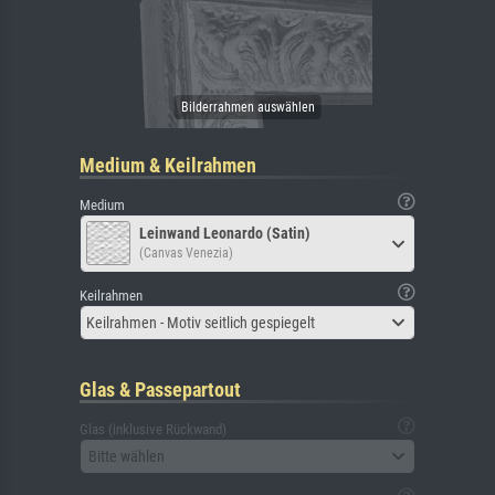
Medium & Keilrahmen
Medium
Leinwand Leonardo (Satin)
(Canvas Venezia)
Keilrahmen
Keilrahmen - Motiv seitlich gespiegelt
Glas & Passepartout
Glas (inklusive Rückwand)
Bitte wählen