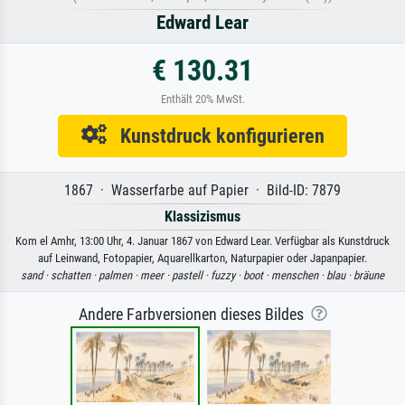
Edward Lear
€ 130.31
Enthält 20% MwSt.
Kunstdruck konfigurieren
1867 · Wasserfarbe auf Papier · Bild-ID: 7879
Klassizismus
Kom el Amhr, 13:00 Uhr, 4. Januar 1867 von Edward Lear. Verfügbar als Kunstdruck
auf Leinwand, Fotopapier, Aquarellkarton, Naturpapier oder Japanpapier.
sand ·
schatten ·
palmen ·
meer ·
pastell ·
fuzzy ·
boot ·
menschen ·
blau ·
bräune
Andere Farbversionen dieses Bildes