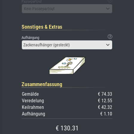
Passepartout
Kein Passepartout
Sonstiges & Extras
Aufhängung
Zackenaufhänger (gesteckt)
Zusammenfassung
Gemälde
€ 74.33
Veredelung
€ 12.55
Keilrahmen
€ 42.32
Aufhängung
€ 1.10
€ 130.31