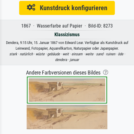
Kunstdruck konfigurieren
1867 · Wasserfarbe auf Papier · Bild-ID: 8273
Klassizismus
Dendera, 9:15 Uhr, 15. Januar 1867 von Edward Lear. Verfügbar als Kunstdruck auf
Leinwand, Fotopapier, Aquarellkarton, Naturpapier oder Japanpapier.
stark ·
natürlich ·
wüste ·
gebäude ·
weit ·
einsam ·
weite ·
sand ·
ruinen ·
öde ·
dendera ·
januar
Andere Farbversionen dieses Bildes