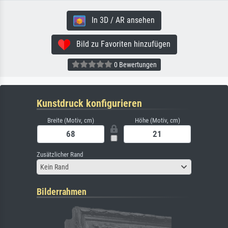
In 3D / AR ansehen
Bild zu Favoriten hinzufügen
0 Bewertungen
Kunstdruck konfigurieren
Breite (Motiv, cm)
Höhe (Motiv, cm)
Zusätzlicher Rand
Kein Rand
Bilderrahmen