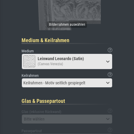
Medium & Keilrahmen
Medium
Leinwand Leonardo (Satin)
(Canvas Venezia)
Keilrahmen
Keilrahmen - Motiv seitlich gespiegelt
Glas & Passepartout
Glas (inklusive Rückwand)
Bitte wählen
Passepartout