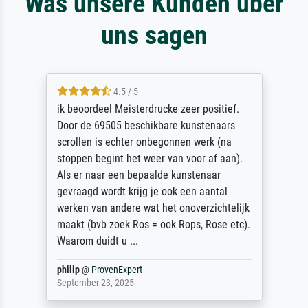
Was unsere Kunden über
uns sagen
4.5 / 5
ik beoordeel Meisterdrucke zeer positief.
Door de 69505 beschikbare kunstenaars
scrollen is echter onbegonnen werk (na
stoppen begint het weer van voor af aan).
Als er naar een bepaalde kunstenaar
gevraagd wordt krijg je ook een aantal
werken van andere wat het onoverzichtelijk
maakt (bvb zoek Ros = ook Rops, Rose etc).
Waarom duidt u ...
philip
@
ProvenExpert
September 23, 2025