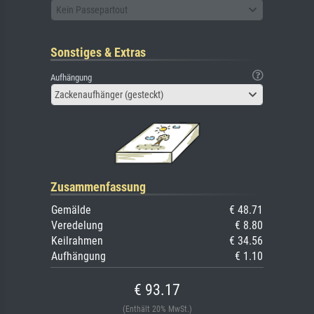
Kein Passepartout
Sonstiges & Extras
Aufhängung
Zackenaufhänger (gesteckt)
Zusammenfassung
Gemälde
€ 48.71
Veredelung
€ 8.80
Keilrahmen
€ 34.56
Aufhängung
€ 1.10
€ 93.17
(Enthält 20% MwSt.)