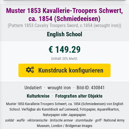
Muster 1853 Kavallerie-Troopers Schwert,
ca. 1854 (Schmiedeeisen)
(Pattern 1853 Cavalry Troopers Sword, c.1854 (wrought iron))
English School
€ 149.29
Enthält 20% MwSt.
Kunstdruck konfigurieren
Undatiert · wrought iron · Bild-ID: 430841
Kulturkreise
·
Fotografien alter Objekte
Muster 1853 Kavallerie-Troopers Schwert, ca. 1854 (Schmiedeeisen) von English
School. Verfügbar als Kunstdruck auf Leinwand, Fotopapier, Aquarellkarton,
Naturpapier oder Japanpapier.
soldat ·
waffe ·
viktorianische ·
britische armee ·
sturmhaube ·
griff
· National Army
Museum, London / Bridgeman Images