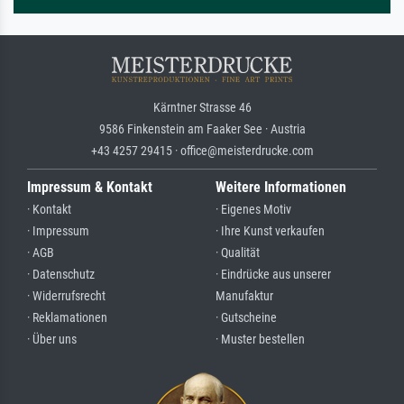
Kärntner Strasse 46
9586 Finkenstein am Faaker See · Austria
+43 4257 29415 · office@meisterdrucke.com
Impressum & Kontakt
Weitere Informationen
· Kontakt
· Eigenes Motiv
· Impressum
· Ihre Kunst verkaufen
· AGB
· Qualität
· Datenschutz
· Eindrücke aus unserer
· Widerrufsrecht
Manufaktur
· Reklamationen
· Gutscheine
· Über uns
· Muster bestellen