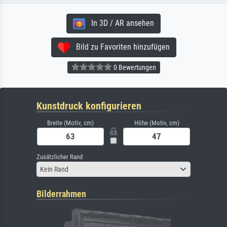
In 3D / AR ansehen
Bild zu Favoriten hinzufügen
0 Bewertungen
Kunstdruck konfigurieren
Breite (Motiv, cm)
Höhe (Motiv, cm)
Zusätzlicher Rand
Kein Rand
Bilderrahmen