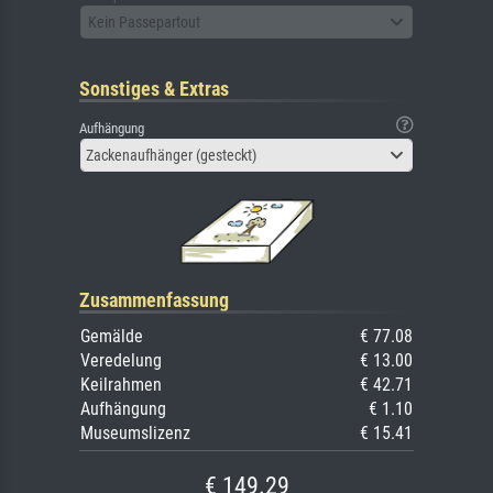
Kein Passepartout
Sonstiges & Extras
Aufhängung
Zackenaufhänger (gesteckt)
Zusammenfassung
Gemälde
€ 77.08
Veredelung
€ 13.00
Keilrahmen
€ 42.71
Aufhängung
€ 1.10
Museumslizenz
€ 15.41
€ 149.29