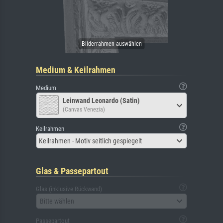
Medium & Keilrahmen
Medium
Leinwand Leonardo (Satin)
(Canvas Venezia)
Keilrahmen
Keilrahmen - Motiv seitlich gespiegelt
Glas & Passepartout
Glas (inklusive Rückwand)
Bitte wählen
Passepartout