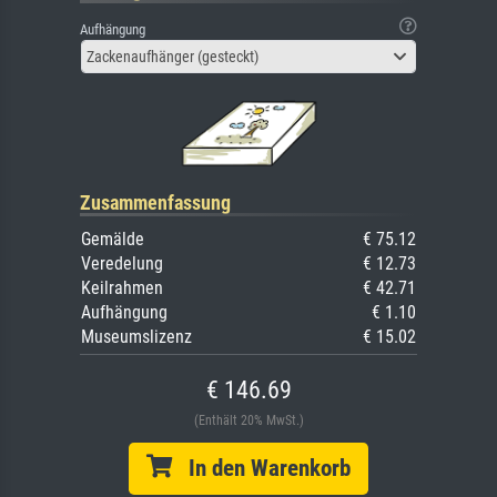
Aufhängung
Zackenaufhänger (gesteckt)
Zusammenfassung
Gemälde
€ 75.12
Veredelung
€ 12.73
Keilrahmen
€ 42.71
Aufhängung
€ 1.10
Museumslizenz
€ 15.02
€ 146.69
(Enthält 20% MwSt.)
In den Warenkorb