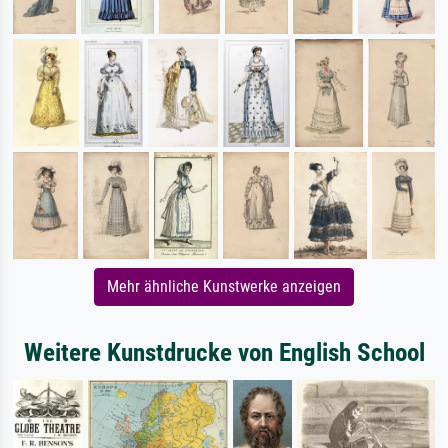
Mehr ähnliche Kunstwerke anzeigen
Weitere Kunstdrucke von English School