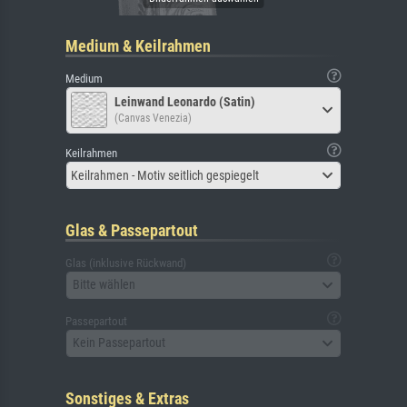
Medium & Keilrahmen
Medium
Leinwand Leonardo (Satin)
(Canvas Venezia)
Keilrahmen
Keilrahmen - Motiv seitlich gespiegelt
Glas & Passepartout
Glas (inklusive Rückwand)
Bitte wählen
Passepartout
Kein Passepartout
Sonstiges & Extras