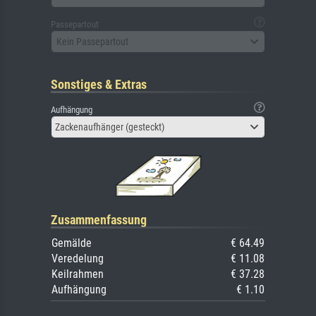
Passepartout
Kein Passepartout
Sonstiges & Extras
Aufhängung
Zackenaufhänger (gesteckt)
Zusammenfassung
Gemälde
€ 64.49
Veredelung
€ 11.08
Keilrahmen
€ 37.28
Aufhängung
€ 1.10