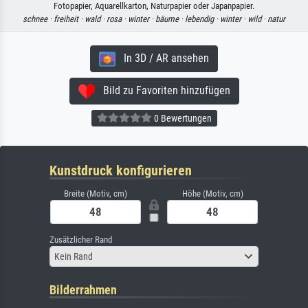
Fotopapier, Aquarellkarton, Naturpapier oder Japanpapier.
schnee ·
freiheit ·
wald ·
rosa ·
winter ·
bäume ·
lebendig ·
winter ·
wild ·
natur
In 3D / AR ansehen
Bild zu Favoriten hinzufügen
0 Bewertungen
Kunstdruck konfigurieren
Breite (Motiv, cm)
Höhe (Motiv, cm)
Zusätzlicher Rand
Kein Rand
Bilderrahmen