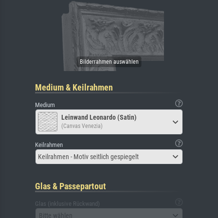
Medium & Keilrahmen
Medium
Leinwand Leonardo (Satin)
(Canvas Venezia)
Keilrahmen
Keilrahmen - Motiv seitlich gespiegelt
Glas & Passepartout
Glas (inklusive Rückwand)
Bitte wählen