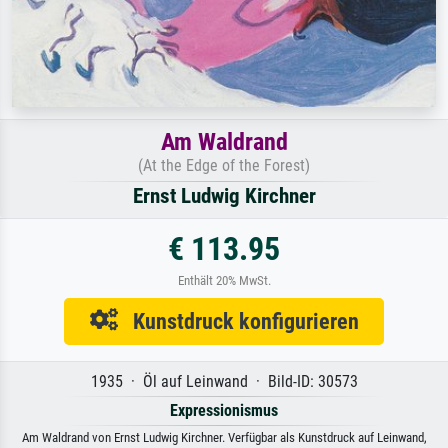
Am Waldrand
(At the Edge of the Forest)
Ernst Ludwig Kirchner
€ 113.95
Enthält 20% MwSt.
Kunstdruck konfigurieren
1935 · Öl auf Leinwand · Bild-ID: 30573
Expressionismus
Am Waldrand von Ernst Ludwig Kirchner. Verfügbar als Kunstdruck auf Leinwand,