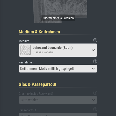
Medium & Keilrahmen
Medium
Leinwand Leonardo (Satin)
(Canvas Venezia)
Keilrahmen
Keilrahmen - Motiv seitlich gespiegelt
Glas & Passepartout
Glas (inklusive Rückwand)
Bitte wählen
Passepartout