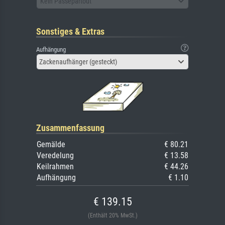
Kein Passepartout
Sonstiges & Extras
Aufhängung
Zackenaufhänger (gesteckt)
Zusammenfassung
Gemälde
€ 80.21
Veredelung
€ 13.58
Keilrahmen
€ 44.26
Aufhängung
€ 1.10
€ 139.15
(Enthält 20% MwSt.)