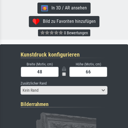
In 3D / AR ansehen
Bild zu Favoriten hinzufügen
0 Bewertungen
Kunstdruck konfigurieren
Breite (Motiv, cm)
Höhe (Motiv, cm)
Zusätzlicher Rand
Kein Rand
Bilderrahmen