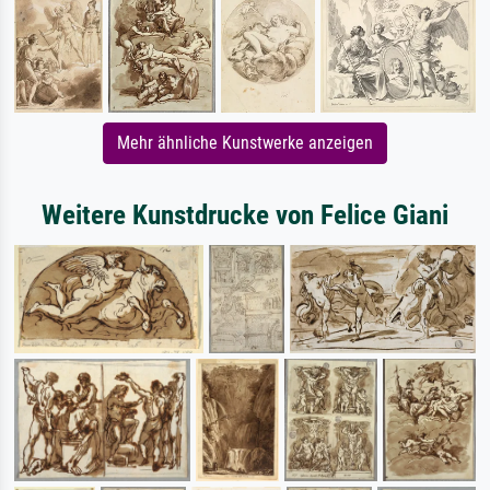
Mehr ähnliche Kunstwerke anzeigen
Weitere Kunstdrucke von Felice Giani