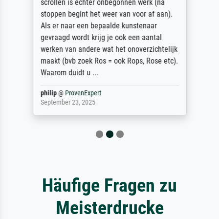
scrollen is echter onbegonnen werk (na
stoppen begint het weer van voor af aan).
Als er naar een bepaalde kunstenaar
gevraagd wordt krijg je ook een aantal
werken van andere wat het onoverzichtelijk
maakt (bvb zoek Ros = ook Rops, Rose etc).
Waarom duidt u ...
philip
@
ProvenExpert
September 23, 2025
Häufige Fragen zu
Meisterdrucke