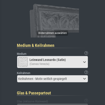
Medium & Keilrahmen
Medium
Leinwand Leonardo (Satin)
(Canvas Venezia)
Keilrahmen
Keilrahmen - Motiv seitlich gespiegelt
Glas & Passepartout
Glas (inklusive Rückwand)