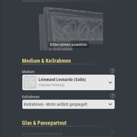
Medium & Keilrahmen
Medium
Leinwand Leonardo (Satin)
(Canvas Venezia)
Keilrahmen
Keilrahmen - Motiv seitlich gespiegelt
Glas & Passepartout
Glas (inklusive Rückwand)