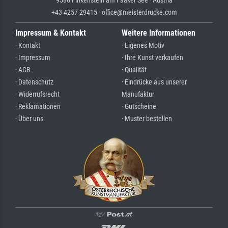
9586 Finkenstein am Faaker See · Austria
+43 4257 29415 · office@meisterdrucke.com
Impressum & Kontakt
Weitere Informationen
· Kontakt
· Eigenes Motiv
· Impressum
· Ihre Kunst verkaufen
· AGB
· Qualität
· Datenschutz
· Eindrücke aus unserer
· Widerrufsrecht
Manufaktur
· Reklamationen
· Gutscheine
· Über uns
· Muster bestellen