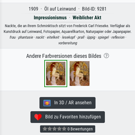
1909 · Öl auf Leinwand · Bild-ID: 9281
Impressionismus
·
Weiblicher Akt
Nackte, die an ihrem Schminktisch sitzt von Frederick Carl Frieseke. Verfügbar als
Kunstdruck auf Leinwand, Fotopapier, Aquarellkarton, Naturpapier oder Japanpapier.
frau ·
phantasie ·
nackt ·
eitelkeit ·
lesekopf ·
prall ·
üppig ·
spiegel ·
reflexion ·
vorbereitung
Andere Farbversionen dieses Bildes
In 3D / AR ansehen
Bild zu Favoriten hinzufügen
0 Bewertungen