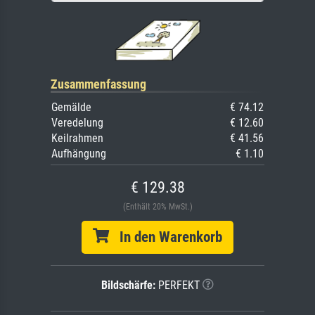
Zusammenfassung
Gemälde
€ 74.12
Veredelung
€ 12.60
Keilrahmen
€ 41.56
Aufhängung
€ 1.10
€ 129.38
(Enthält 20% MwSt.)
In den Warenkorb
Bildschärfe:
PERFEKT