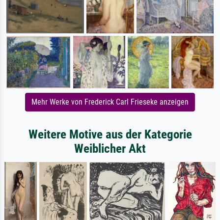
Mehr Werke von Frederick Carl Frieseke anzeigen
Weitere Motive aus der Kategorie
Weiblicher Akt