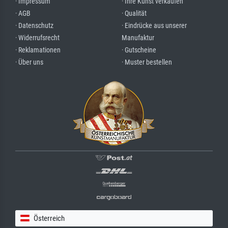
· Impressum
· Ihre Kunst verkaufen
· AGB
· Qualität
· Datenschutz
· Eindrücke aus unserer
· Widerrufsrecht
Manufaktur
· Reklamationen
· Gutscheine
· Über uns
· Muster bestellen
Österreich