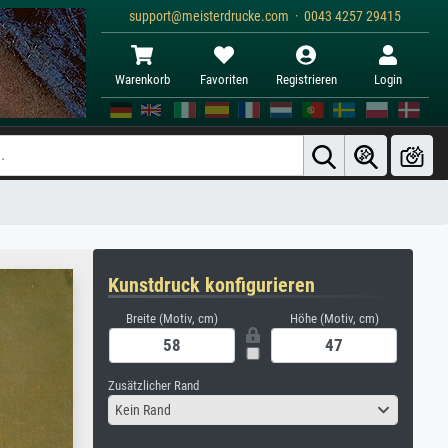
support@meisterdrucke.com · 0043 4257 29415
Warenkorb
Favoriten
Registrieren
Login
Kunstdruck konfigurieren
Breite (Motiv, cm)
Höhe (Motiv, cm)
Zusätzlicher Rand
Kein Rand