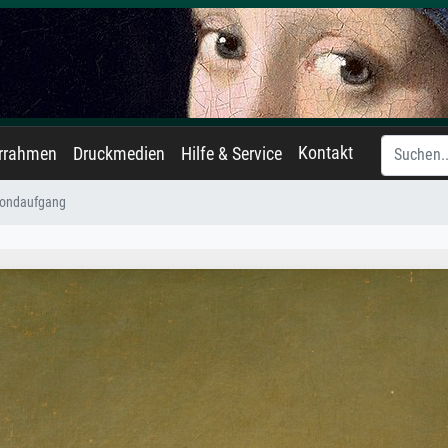
Kontakt
errahmen
Druckmedien
Hilfe & Service
ondaufgang