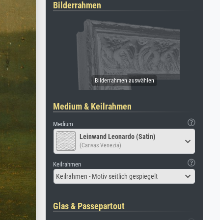
Bilderrahmen
Medium & Keilrahmen
Medium
Leinwand Leonardo (Satin)
(Canvas Venezia)
Keilrahmen
Keilrahmen - Motiv seitlich gespiegelt
Glas & Passepartout