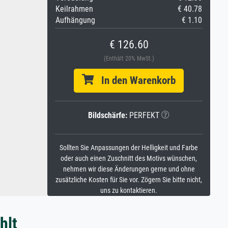
Keilrahmen
€ 40.78
Aufhängung
€ 1.10
€ 126.60
(Enthält 20% MwSt.)
In den Warenkorb
Bildschärfe:
PERFEKT
Sollten Sie Anpassungen der Helligkeit und Farbe
oder auch einen Zuschnitt des Motivs wünschen,
nehmen wir diese Änderungen gerne und ohne
zusätzliche Kosten für Sie vor. Zögern Sie bitte nicht,
uns zu kontaktieren.
hlt