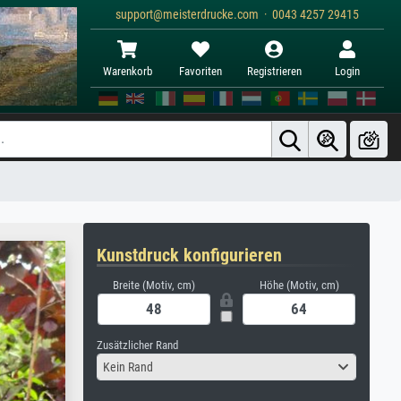
support@meisterdrucke.com · 0043 4257 29415
Warenkorb
Favoriten
Registrieren
Login
Kunstdruck konfigurieren
Breite (Motiv, cm)
Höhe (Motiv, cm)
Zusätzlicher Rand
Kein Rand