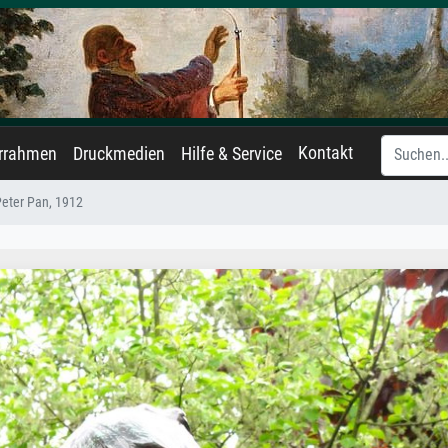
Kontakt
errahmen
Druckmedien
Hilfe & Service
eter Pan, 1912