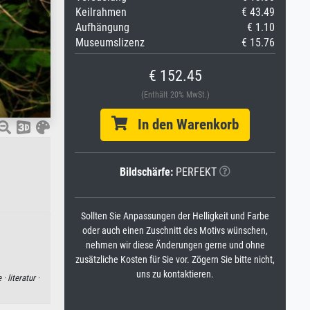
Keilrahmen
€ 43.49
Aufhängung
€ 1.10
Museumslizenz
€ 15.76
€ 152.45
(Enthält 20% MwSt.)
In den Warenkorb
Bildschärfe:
PERFEKT
Sollten Sie Anpassungen der Helligkeit und Farbe
oder auch einen Zuschnitt des Motivs wünschen,
nehmen wir diese Änderungen gerne und ohne
zusätzliche Kosten für Sie vor. Zögern Sie bitte nicht,
uns zu kontaktieren.
 ·
literatur ·