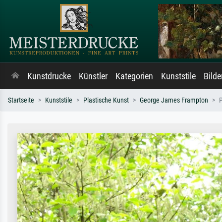
Kunstdrucke
Künstler
Kategorien
Kunststile
Bild
Startseite
Kunststile
Plastische Kunst
George James Frampton
P