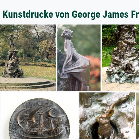
e Kunstdrucke von George James F