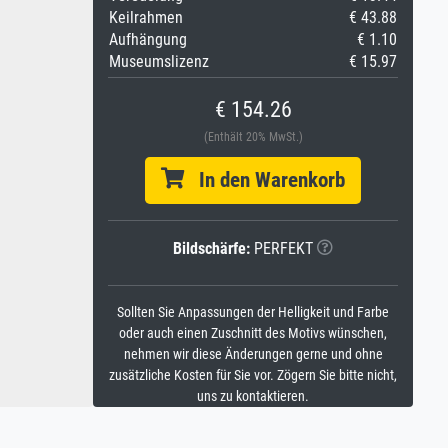
Keilrahmen
€ 43.88
Aufhängung
€ 1.10
Museumslizenz
€ 15.97
€ 154.26
(Enthält 20% MwSt.)
In den Warenkorb
Bildschärfe:
PERFEKT
Sollten Sie Anpassungen der Helligkeit und Farbe
oder auch einen Zuschnitt des Motivs wünschen,
nehmen wir diese Änderungen gerne und ohne
zusätzliche Kosten für Sie vor. Zögern Sie bitte nicht,
uns zu kontaktieren.