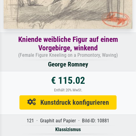
Kniende weibliche Figur auf einem
Vorgebirge, winkend
(Female Figure Kneeling on a Promontory, Waving)
George Romney
€ 115.02
Enthält 20% MwSt.
Kunstdruck konfigurieren
121 · Graphit auf Papier · Bild-ID: 10881
Klassizismus