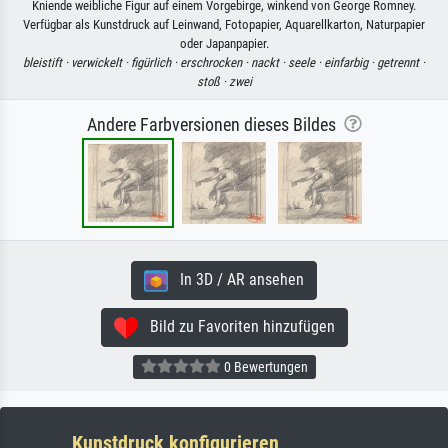
Kniende weibliche Figur auf einem Vorgebirge, winkend von George Romney.
Verfügbar als Kunstdruck auf Leinwand, Fotopapier, Aquarellkarton, Naturpapier
oder Japanpapier.
bleistift ·
verwickelt ·
figürlich ·
erschrocken ·
nackt ·
seele ·
einfarbig ·
getrennt ·
stoß ·
zwei
Andere Farbversionen dieses Bildes
In 3D / AR ansehen
Bild zu Favoriten hinzufügen
0 Bewertungen
Kunstdruck konfigurieren