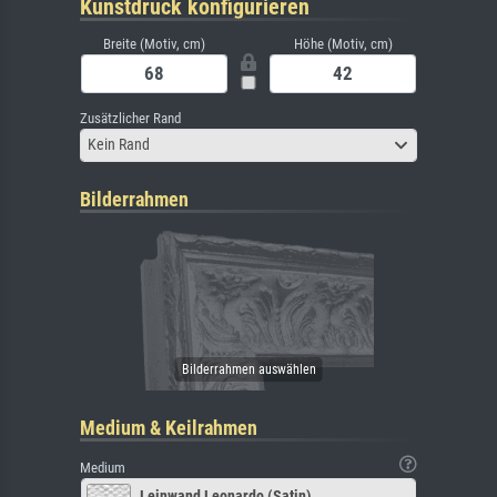
Kunstdruck konfigurieren
Breite (Motiv, cm)
Höhe (Motiv, cm)
Zusätzlicher Rand
Kein Rand
Bilderrahmen
Medium & Keilrahmen
Medium
Leinwand Leonardo (Satin)