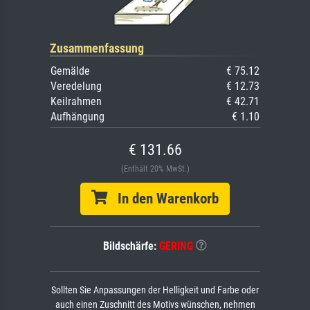
Zusammenfassung
Gemälde
€ 75.12
Veredelung
€ 12.73
Keilrahmen
€ 42.71
Aufhängung
€ 1.10
€ 131.66
(Enthält 20% MwSt.)
In den Warenkorb
Bildschärfe:
GERING
Sollten Sie Anpassungen der Helligkeit und Farbe oder
auch einen Zuschnitt des Motivs wünschen, nehmen