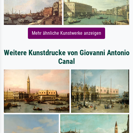
Mehr ähnliche Kunstwerke anzeigen
Weitere Kunstdrucke von Giovanni Antonio
Canal