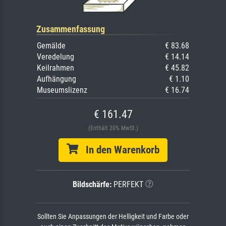
Zusammenfassung
Gemälde
€ 83.68
Veredelung
€ 14.14
Keilrahmen
€ 45.82
Aufhängung
€ 1.10
Museumslizenz
€ 16.74
€ 161.47
(Enthält 20% MwSt.)
In den Warenkorb
Bildschärfe:
PERFEKT
Sollten Sie Anpassungen der Helligkeit und Farbe oder