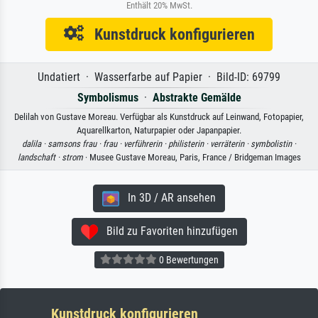
Enthält 20% MwSt.
Kunstdruck konfigurieren
Undatiert · Wasserfarbe auf Papier · Bild-ID: 69799
Symbolismus
·
Abstrakte Gemälde
Delilah von Gustave Moreau. Verfügbar als Kunstdruck auf Leinwand, Fotopapier,
Aquarellkarton, Naturpapier oder Japanpapier.
dalila ·
samsons frau ·
frau ·
verführerin ·
philisterin ·
verräterin ·
symbolistin ·
landschaft ·
strom
· Musee Gustave Moreau, Paris, France / Bridgeman Images
In 3D / AR ansehen
Bild zu Favoriten hinzufügen
0 Bewertungen
Kunstdruck konfigurieren