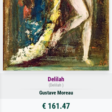
Delilah
(Delilah )
Gustave Moreau
€ 161.47