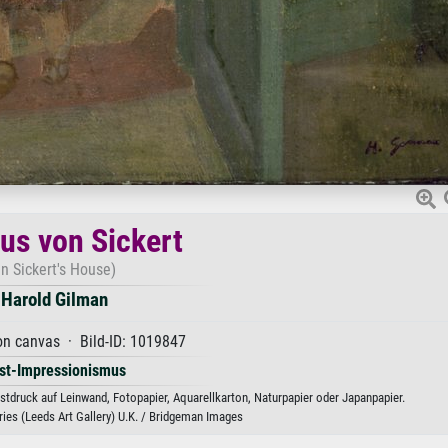
us von Sickert
In Sickert's House)
Harold Gilman
on canvas · Bild-ID: 1019847
st-Impressionismus
tdruck auf Leinwand, Fotopapier, Aquarellkarton, Naturpapier oder Japanpapier.
es (Leeds Art Gallery) U.K. / Bridgeman Images