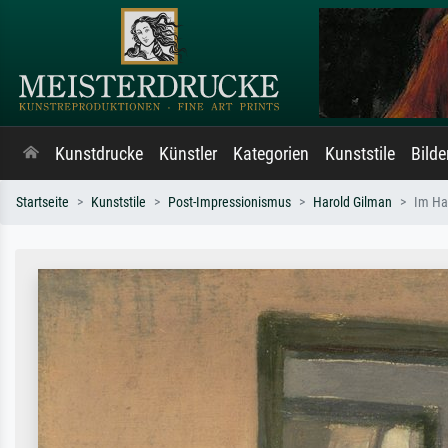
Kunstdrucke
Künstler
Kategorien
Kunststile
Bild
Startseite
Kunststile
Post-Impressionismus
Harold Gilman
Im Ha