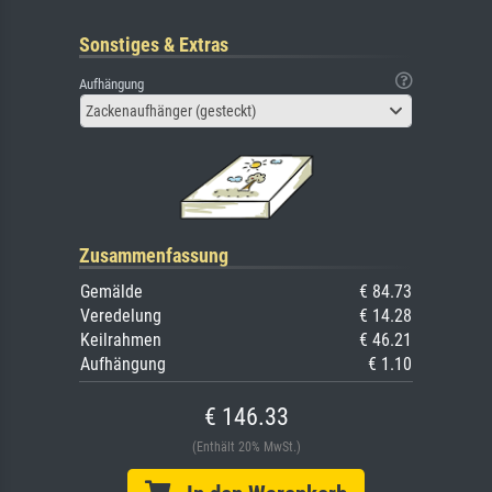
Sonstiges & Extras
Aufhängung
Zackenaufhänger (gesteckt)
Zusammenfassung
Gemälde
€ 84.73
Veredelung
€ 14.28
Keilrahmen
€ 46.21
Aufhängung
€ 1.10
€ 146.33
(Enthält 20% MwSt.)