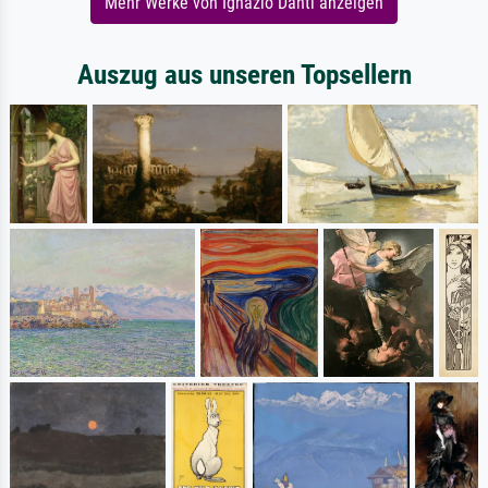
Mehr Werke von Ignazio Danti anzeigen
Auszug aus unseren Topsellern