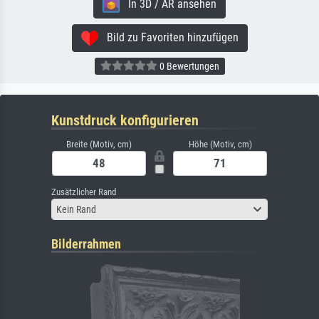
In 3D / AR ansehen
Bild zu Favoriten hinzufügen
0 Bewertungen
Kunstdruck konfigurieren
Breite (Motiv, cm)
Höhe (Motiv, cm)
Zusätzlicher Rand
Kein Rand
Bilderrahmen