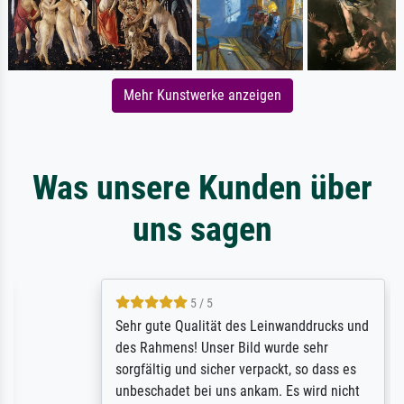
Mehr Kunstwerke anzeigen
Was unsere Kunden über
uns sagen
5 / 5
Sehr gute Qualität des Leinwanddrucks und
des Rahmens! Unser Bild wurde sehr
sorgfältig und sicher verpackt, so dass es
unbeschadet bei uns ankam. Es wird nicht