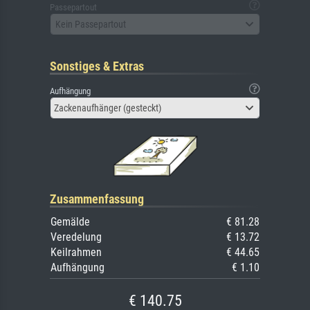
Passepartout
Kein Passepartout
Sonstiges & Extras
Aufhängung
Zackenaufhänger (gesteckt)
Zusammenfassung
Gemälde
€ 81.28
Veredelung
€ 13.72
Keilrahmen
€ 44.65
Aufhängung
€ 1.10
€ 140.75