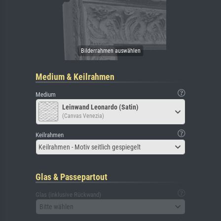
Medium & Keilrahmen
Medium
Leinwand Leonardo (Satin)
(Canvas Venezia)
Keilrahmen
Keilrahmen - Motiv seitlich gespiegelt
Glas & Passepartout
Glas (inklusive Rückwand)
Bitte wählen