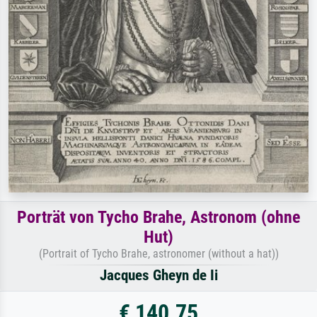
Porträt von Tycho Brahe, Astronom (ohne
Hut)
(Portrait of Tycho Brahe, astronomer (without a hat))
Jacques Gheyn de Ii
€ 140.75