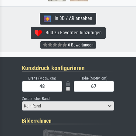
In 3D / AR ansehen
Bild zu Favoriten hinzufügen
0 Bewertungen
Kunstdruck konfigurieren
Breite (Motiv, cm)
Höhe (Motiv, cm)
Zusätzlicher Rand
Kein Rand
Bilderrahmen