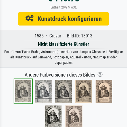
Enthält 20% MwSt.
Kunstdruck konfigurieren
1585 · Gravur · Bild-ID: 13013
Nicht klassifizierte Künstler
Porträt von Tycho Brahe, Astronom (ohne Hut) von Jacques Gheyn de Ii. Verfügbar
als Kunstdruck auf Leinwand, Fotopapier, Aquarellkarton, Naturpapier oder
Japanpapier.
Andere Farbversionen dieses Bildes