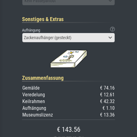
Kein Passepartout
Sonstiges & Extras
Aufhängung
Zackenaufhänger (gesteckt)
Zusammenfassung
Gemälde
€ 74.16
Veredelung
€ 12.61
Keilrahmen
€ 42.32
Aufhängung
€ 1.10
Museumslizenz
€ 13.36
€ 143.56