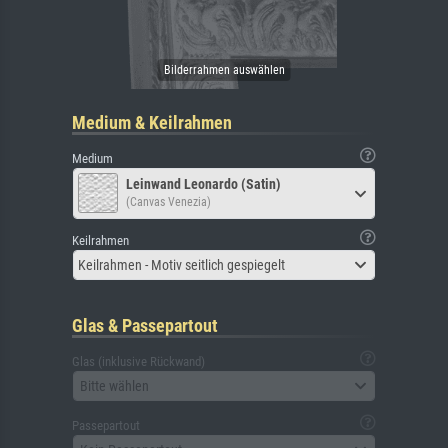
Medium & Keilrahmen
Medium
Leinwand Leonardo (Satin)
(Canvas Venezia)
Keilrahmen
Keilrahmen - Motiv seitlich gespiegelt
Glas & Passepartout
Glas (inklusive Rückwand)
Bitte wählen
Passepartout