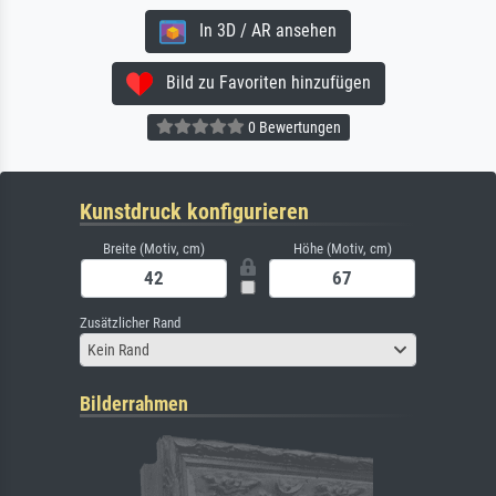
In 3D / AR ansehen
Bild zu Favoriten hinzufügen
0 Bewertungen
Kunstdruck konfigurieren
Breite (Motiv, cm)
Höhe (Motiv, cm)
Zusätzlicher Rand
Kein Rand
Bilderrahmen