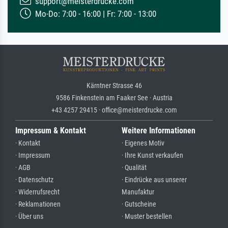
support@meisterdrucke.com
Mo-Do: 7:00 - 16:00 | Fr: 7:00 - 13:00
Kärntner Strasse 46
9586 Finkenstein am Faaker See · Austria
+43 4257 29415 · office@meisterdrucke.com
Impressum & Kontakt
Weitere Informationen
· Kontakt
· Eigenes Motiv
· Impressum
· Ihre Kunst verkaufen
· AGB
· Qualität
· Datenschutz
· Eindrücke aus unserer
· Widerrufsrecht
Manufaktur
· Reklamationen
· Gutscheine
· Über uns
· Muster bestellen