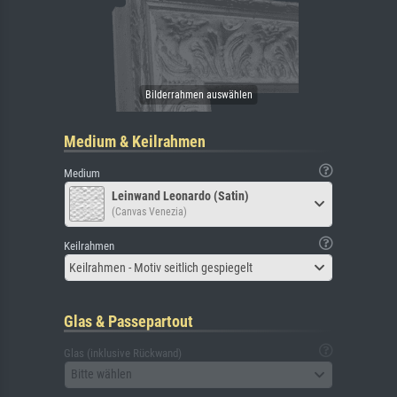
Medium & Keilrahmen
Medium
Leinwand Leonardo (Satin)
(Canvas Venezia)
Keilrahmen
Keilrahmen - Motiv seitlich gespiegelt
Glas & Passepartout
Glas (inklusive Rückwand)
Bitte wählen