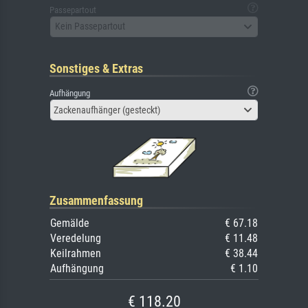
Passepartout
Kein Passepartout
Sonstiges & Extras
Aufhängung
Zackenaufhänger (gesteckt)
Zusammenfassung
Gemälde
€ 67.18
Veredelung
€ 11.48
Keilrahmen
€ 38.44
Aufhängung
€ 1.10
€ 118.20