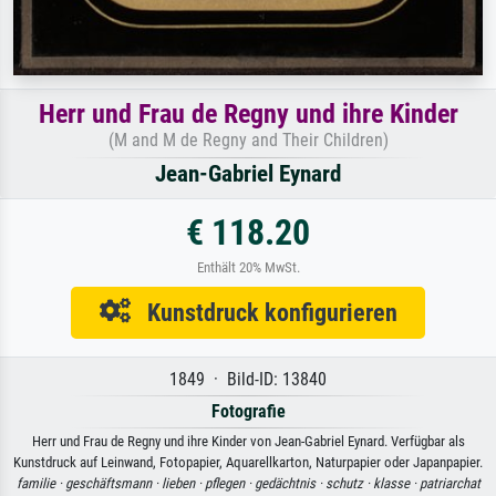
Herr und Frau de Regny und ihre Kinder
(M and M de Regny and Their Children)
Jean-Gabriel Eynard
€ 118.20
Enthält 20% MwSt.
Kunstdruck konfigurieren
1849 · Bild-ID: 13840
Fotografie
Herr und Frau de Regny und ihre Kinder von Jean-Gabriel Eynard. Verfügbar als
Kunstdruck auf Leinwand, Fotopapier, Aquarellkarton, Naturpapier oder Japanpapier.
familie ·
geschäftsmann ·
lieben ·
pflegen ·
gedächtnis ·
schutz ·
klasse ·
patriarchat