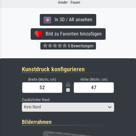
·
kinder ·
frauen
In 3D / AR ansehen
Bild zu Favoriten hinzufügen
0 Bewertungen
Kunstdruck konfigurieren
Breite (Motiv, cm)
Höhe (Motiv, cm)
Zusätzlicher Rand
Kein Rand
Bilderrahmen