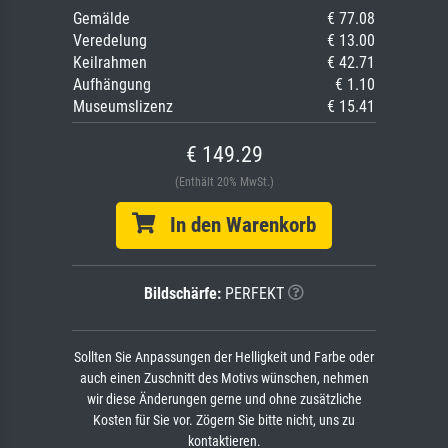
Gemälde
€ 77.08
Veredelung
€ 13.00
Keilrahmen
€ 42.71
Aufhängung
€ 1.10
Museumslizenz
€ 15.41
€ 149.29
(Enthält 20% MwSt.)
In den Warenkorb
Bildschärfe:
PERFEKT
Sollten Sie Anpassungen der Helligkeit und Farbe oder
auch einen Zuschnitt des Motivs wünschen, nehmen
wir diese Änderungen gerne und ohne zusätzliche
Kosten für Sie vor. Zögern Sie bitte nicht, uns zu
kontaktieren.