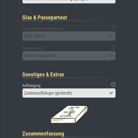
Glas & Passepartout
Glas (inklusive Rückwand)
Bitte wählen
Passepartout
Kein Passepartout
Sonstiges & Extras
Aufhängung
Zackenaufhänger (gesteckt)
Zusammenfassung