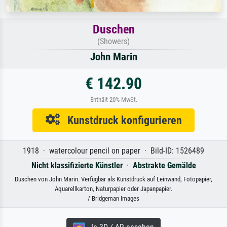
Duschen
(Showers)
John Marin
€ 142.90
Enthält 20% MwSt.
Kunstdruck konfigurieren
1918 · watercolour pencil on paper · Bild-ID: 1526489
Nicht klassifizierte Künstler
·
Abstrakte Gemälde
Duschen von John Marin. Verfügbar als Kunstdruck auf Leinwand, Fotopapier,
Aquarellkarton, Naturpapier oder Japanpapier.
/ Bridgeman Images