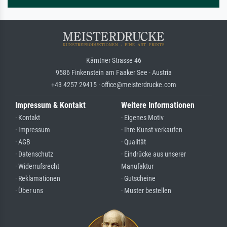
Kärntner Strasse 46
9586 Finkenstein am Faaker See · Austria
+43 4257 29415 · office@meisterdrucke.com
Impressum & Kontakt
Weitere Informationen
· Kontakt
· Eigenes Motiv
· Impressum
· Ihre Kunst verkaufen
· AGB
· Qualität
· Datenschutz
· Eindrücke aus unserer
· Widerrufsrecht
Manufaktur
· Reklamationen
· Gutscheine
· Über uns
· Muster bestellen