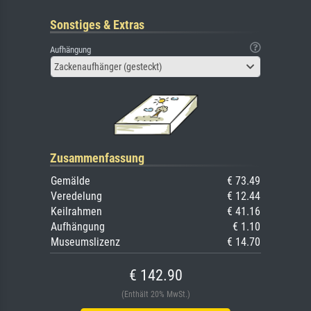
Sonstiges & Extras
Aufhängung
Zackenaufhänger (gesteckt)
Zusammenfassung
Gemälde
€ 73.49
Veredelung
€ 12.44
Keilrahmen
€ 41.16
Aufhängung
€ 1.10
Museumslizenz
€ 14.70
€ 142.90
(Enthält 20% MwSt.)