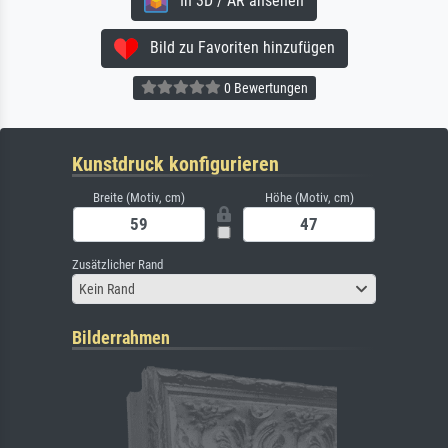
In 3D / AR ansehen
Bild zu Favoriten hinzufügen
0 Bewertungen
Kunstdruck konfigurieren
Breite (Motiv, cm)
Höhe (Motiv, cm)
Zusätzlicher Rand
Kein Rand
Bilderrahmen