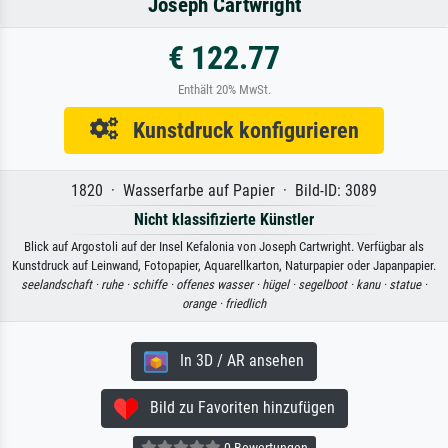
Joseph Cartwright
€ 122.77
Enthält 20% MwSt.
Kunstdruck konfigurieren
1820 · Wasserfarbe auf Papier · Bild-ID: 3089
Nicht klassifizierte Künstler
Blick auf Argostoli auf der Insel Kefalonia von Joseph Cartwright. Verfügbar als
Kunstdruck auf Leinwand, Fotopapier, Aquarellkarton, Naturpapier oder Japanpapier.
seelandschaft ·
ruhe ·
schiffe ·
offenes wasser ·
hügel ·
segelboot ·
kanu ·
statue ·
orange ·
friedlich
In 3D / AR ansehen
Bild zu Favoriten hinzufügen
0 Bewertungen