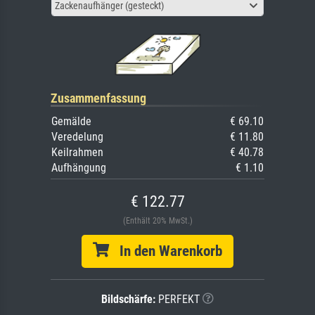
Zackenaufhänger (gesteckt)
Zusammenfassung
Gemälde
€ 69.10
Veredelung
€ 11.80
Keilrahmen
€ 40.78
Aufhängung
€ 1.10
€ 122.77
(Enthält 20% MwSt.)
In den Warenkorb
Bildschärfe:
PERFEKT